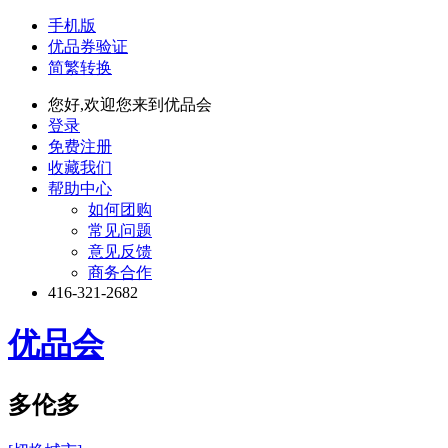
手机版
优品券验证
简繁转换
您好,欢迎您来到优品会
登录
免费注册
收藏我们
帮助中心
如何团购
常见问题
意见反馈
商务合作
416-321-2682
优品会
多伦多