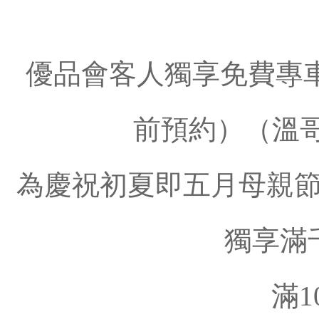
優品會客人獨享免費專車接送
前預約）（溫哥
為慶祝初夏即五月母親節，於
獨享滿
滿1