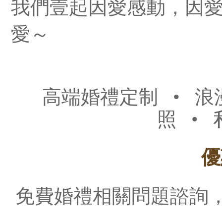
我們壹起因愛感動，因
愛～
高端婚禮定制
•
浪
照
•
優
免費婚禮相關問題諮詢，