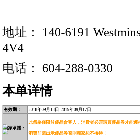
地址：
140-6191 Westmins
4V4
电话：
604-288-0330
本单详情
有效期：
2018年09月18日-2019年09月17日
此價格僅限於優品會客人，消費
者必須購買優品券才能獲得
商家
承諾：
消費前需
出示優
品券否則商家恕不接待！