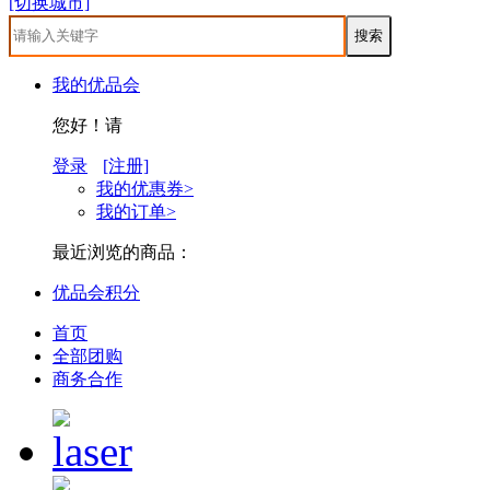
[切换城市]
我的优品会
您好！请
登录
[注册]
我的优惠券>
我的订单>
最近浏览的商品：
优品会积分
首页
全部团购
商务合作