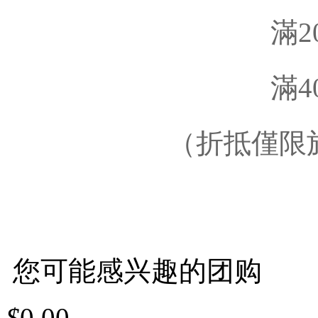
滿2
滿4
（折抵僅限
您可能感兴趣的团购
$
0.00