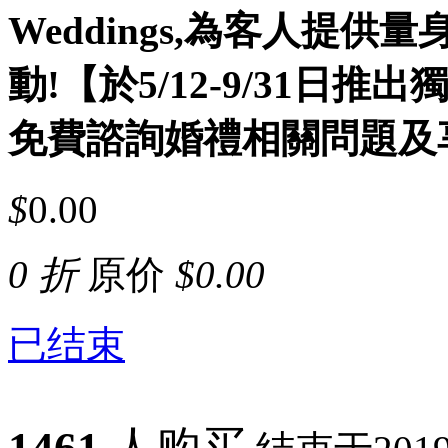
Weddings,為客人提
動!【於5/12-9/31日
免費諮詢婚禮相關問題及
$
0.00
0 折
原价
$
0.00
已结束