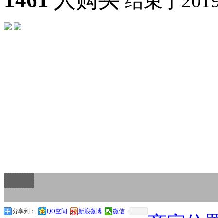
1461
人购买
结束于2019-1
分享到：
QQ空间
新浪微博
微信