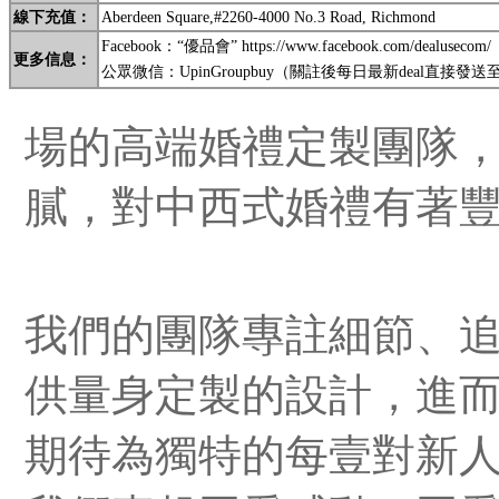
線
下充值
：
Aberdeen Square,#2260-4000 No.3 Road, Richmond
Facebook：“優品會” https://www.facebook.com/dealusecom/
更多信息
：
公眾微信：
UpinGroupbuy
（關註後每日最新deal直接發送
場的高端婚禮定製團隊
膩，對中西式婚禮有著
我們的團隊專註細節、
供量身定製的設計，進而
期待為獨特的每壹對新