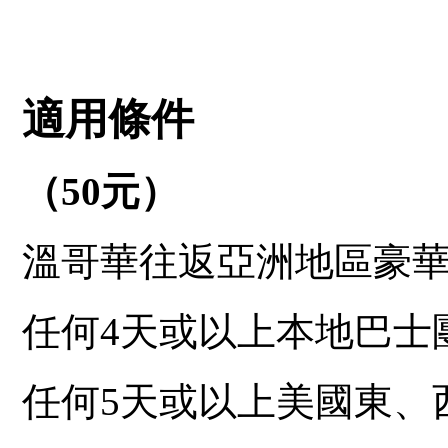
適用條件
（
50
元）
溫哥華往返亞洲地區豪華
任何4天或以上本地巴士
任何5天或以上美國東、