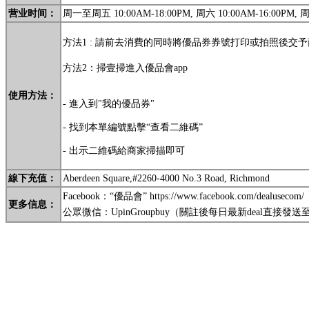
营业时间：
周一至周五 10:00AM-18:00PM, 周六 10:00AM-16:00PM
方法1 : 請前去消費的同時將優品券券號打印或拍照後交
方法2：掃壹掃進入優品會app
使用方法：
- 進入到"我的優品券"
- 找到本單編號點擊“查看二維碼”
- 出示二維碼給商家掃描即可
線
下充值
：
Aberdeen Square,#2260-4000 No.3 Road, Richmond
Facebook：“優品會” https://www.facebook.com/dealusecom/
更多信息
：
公眾微信：
UpinGroupbuy
（關註後每日最新deal直接發送