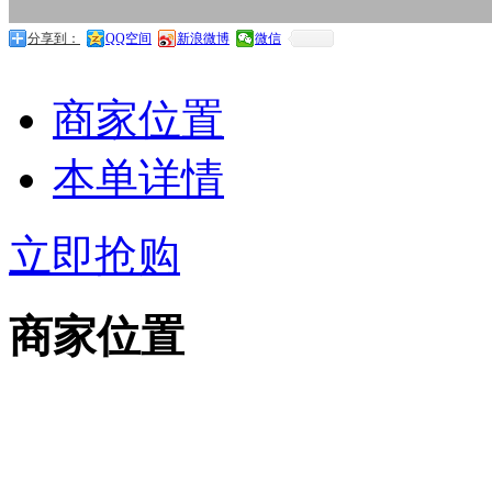
分享到：
QQ空间
新浪微博
微信
商家位置
本单详情
立即抢购
商家位置