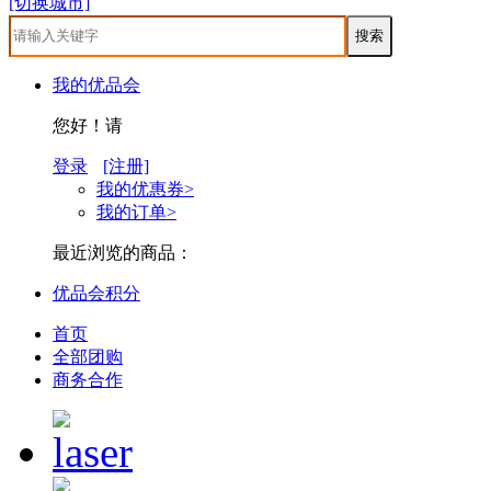
[切换城市]
我的优品会
您好！请
登录
[注册]
我的优惠券>
我的订单>
最近浏览的商品：
优品会积分
首页
全部团购
商务合作