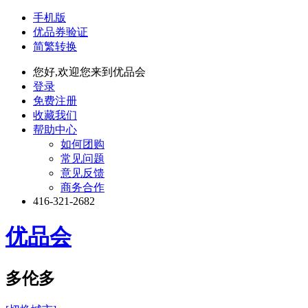
手机版
优品券验证
简繁转换
您好,欢迎您来到优品会
登录
免费注册
收藏我们
帮助中心
如何团购
常见问题
意见反馈
商务合作
416-321-2682
优品会
多伦多