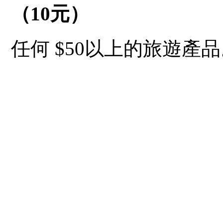
（
10
元）
任何 $50以上的旅遊產