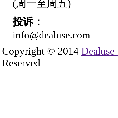
(周一至周五)
投诉：
info@dealuse.com
Copyright © 2014
Dealuse 
Reserved