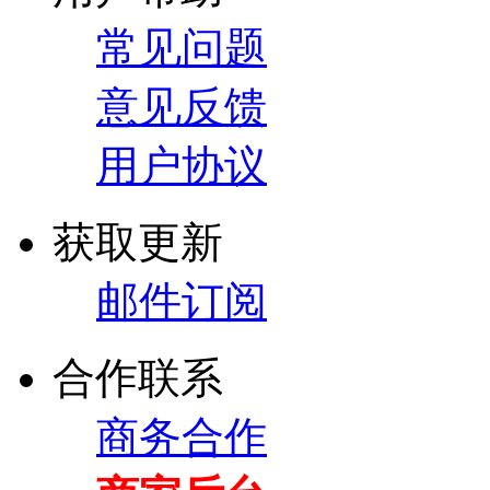
常见问题
意见反馈
用户协议
获取更新
邮件订阅
合作联系
商务合作