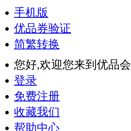
手机版
优品券验证
简繁转换
您好,欢迎您来到优品会
登录
免费注册
收藏我们
帮助中心