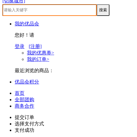
[切换城市]
我的优品会
您好！请
登录
[注册]
我的优惠券>
我的订单>
最近浏览的商品：
优品会积分
首页
全部团购
商务合作
提交订单
选择支付方式
支付成功