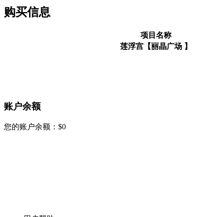
购买信息
项目名称
莲浮宫【丽晶广场 】​
账户余额
您的账户余额：
$
0