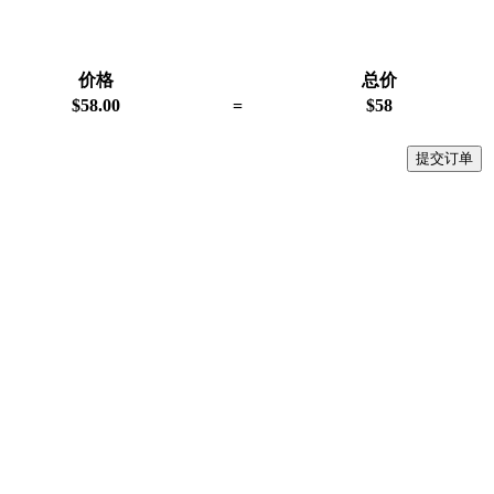
价格
总价
$
58.00
=
$
58