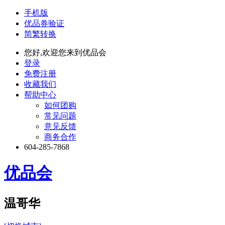
手机版
优品券验证
简繁转换
您好,欢迎您来到优品会
登录
免费注册
收藏我们
帮助中心
如何团购
常见问题
意见反馈
商务合作
604-285-7868
优品会
温哥华