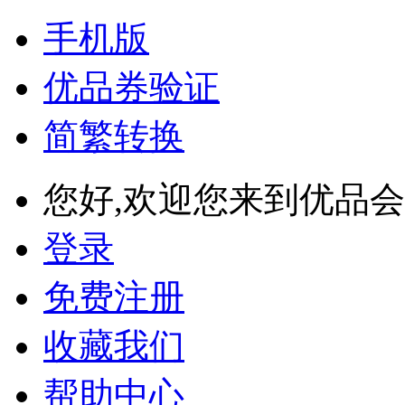
手机版
优品券验证
简繁转换
您好,欢迎您来到优品会
登录
免费注册
收藏我们
帮助中心