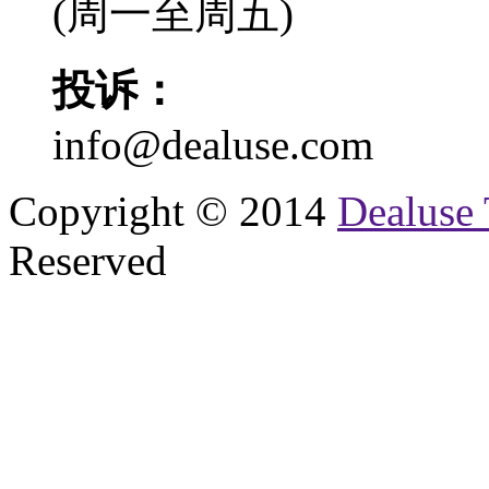
(周一至周五)
投诉：
info@dealuse.com
Copyright © 2014
Dealuse 
Reserved