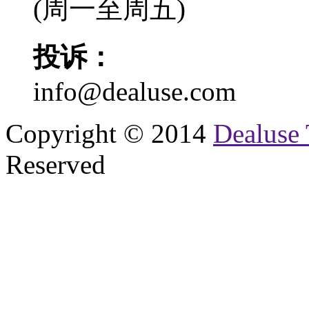
(周一至周五)
投诉：
info@dealuse.com
Copyright © 2014
Dealuse 
Reserved