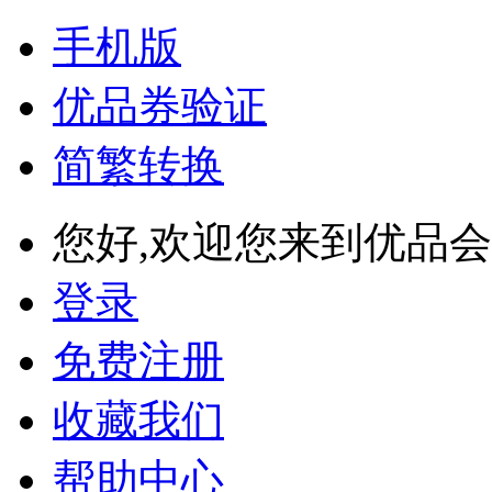
手机版
优品券验证
简繁转换
您好,欢迎您来到优品会
登录
免费注册
收藏我们
帮助中心