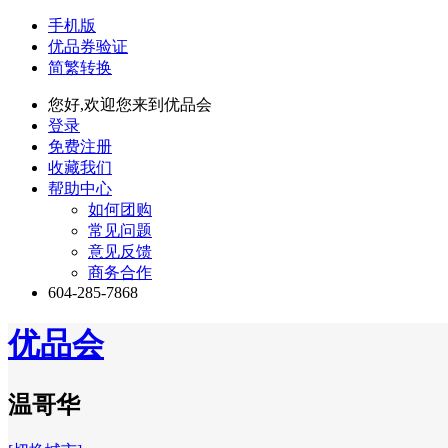
手机版
优品券验证
简繁转换
您好,欢迎您来到优品会
登录
免费注册
收藏我们
帮助中心
如何团购
常见问题
意见反馈
商务合作
604-285-7868
优品会
温哥华