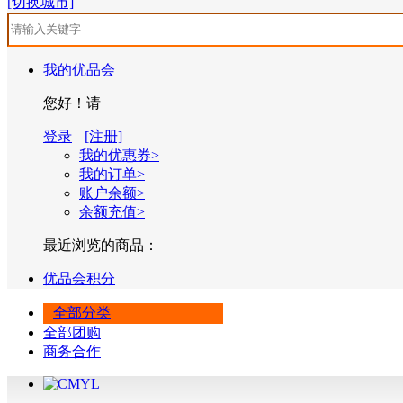
[切换城市]
我的优品会
您好！请
登录
[注册]
我的优惠券>
我的订单>
账户余额>
余额充值>
最近浏览的商品：
优品会积分
全部分类
全部团购
商务合作