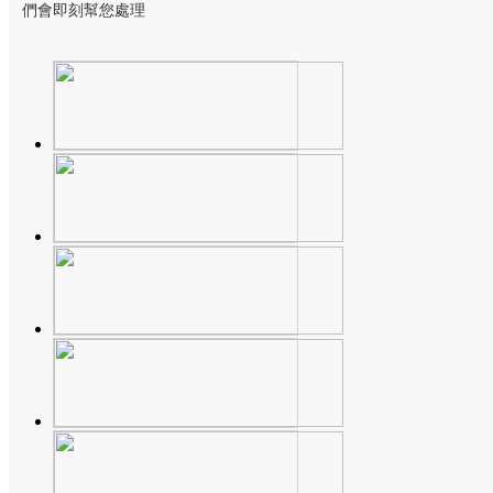
們會即刻幫您處理