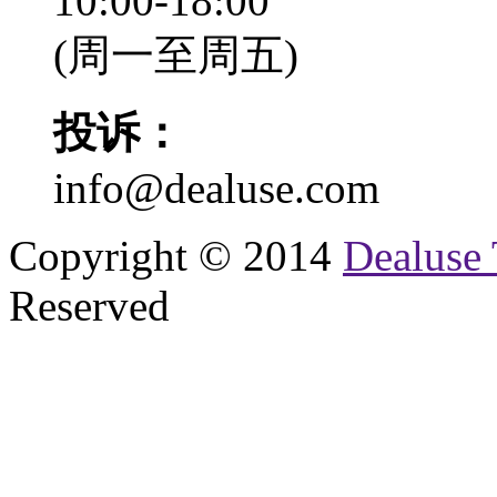
10:00-18:00
(周一至周五)
投诉：
info@dealuse.com
Copyright © 2014
Dealuse 
Reserved