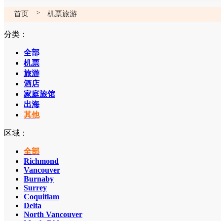
>
首页
机票旅游
分类：
全部
机票
旅游
酒店
家庭旅馆
出海
其他
区域：
全部
Richmond
Vancouver
Burnaby
Surrey
Coquitlam
Delta
North Vancouver