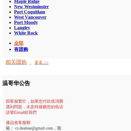
Maple Ridge
New Westminster
Port Coquitlam
West Vancouver
Port Moody
Langley
White Rock
全部
有团购
相关团购
更多 >>
温哥华公告
因客服繁忙，
如果您付款或消費
遇到問題，未及時接聽您的电话
請發Email給我們
優品會客服郵
箱：
cs.dealuse@gmail.com
，我