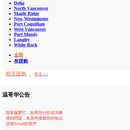
Delta
North Vancouver
Maple Ridge
New Westminster
Port Coquitlam
West Vancouver
Port Moody
Langley
White Rock
全部
有团购
相关团购
更多 >>
温哥华公告
因客服繁忙，
如果您付款或消費
遇到問題，未及時接聽您的电话
請發Email給我們