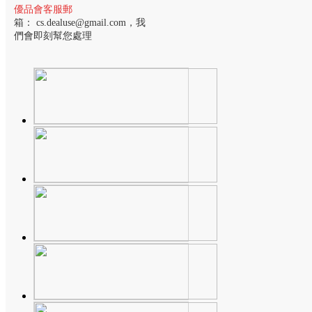
優品會客服郵
箱：
cs.dealuse@gmail.com
，我
們會即刻幫您處理