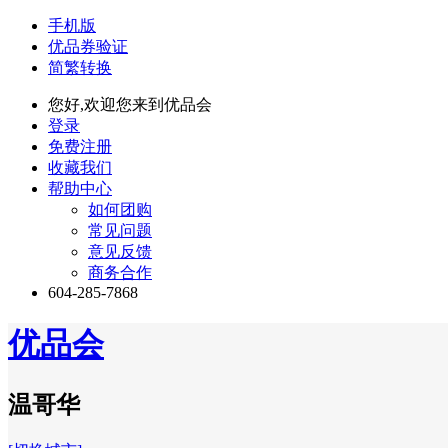
手机版
优品券验证
简繁转换
您好,欢迎您来到优品会
登录
免费注册
收藏我们
帮助中心
如何团购
常见问题
意见反馈
商务合作
604-285-7868
优品会
温哥华