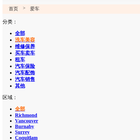
>
首页
爱车
分类：
全部
洗车美容
维修保养
买车卖车
租车
汽车保险
汽车配饰
汽车销售
其他
区域：
全部
Richmond
Vancouver
Burnaby
Surrey
Coquitlam