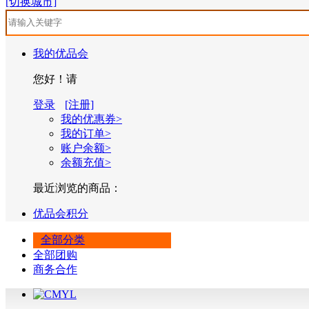
[切换城市]
我的优品会
您好！请
登录
[注册]
我的优惠券>
我的订单>
账户余额>
余额充值>
最近浏览的商品：
优品会积分
全部分类
全部团购
商务合作