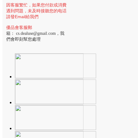
因客服繁忙，
如果您付款或消費
遇到問題，未及時接聽您的电话
請發Email給我們
優品會客服郵
箱：
cs.dealuse@gmail.com
，我
們會即刻幫您處理