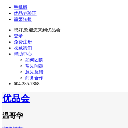
手机版
优品券验证
简繁转换
您好,欢迎您来到优品会
登录
免费注册
收藏我们
帮助中心
如何团购
常见问题
意见反馈
商务合作
604-285-7868
优品会
温哥华