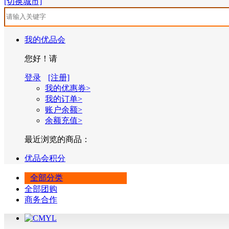
[切换城市]
我的优品会
您好！请
登录
[注册]
我的优惠券>
我的订单>
账户余额>
余额充值>
最近浏览的商品：
优品会积分
全部分类
全部团购
商务合作