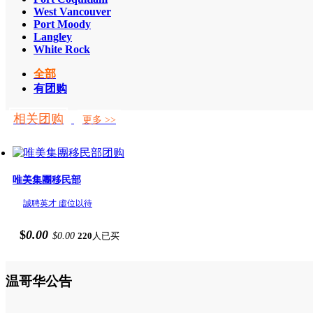
West Vancouver
Port Moody
Langley
White Rock
全部
有团购
相关团购
更多 >>
唯美集團移民部
誠聘英才 虛位以待
$
0.00
$0.00
220
人已买
温哥华公告