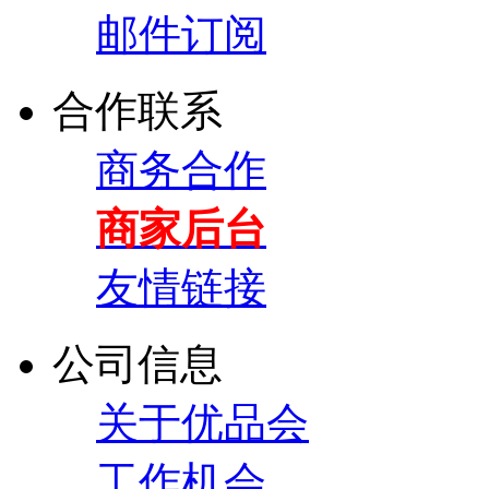
邮件订阅
合作联系
商务合作
商家后台
友情链接
公司信息
关于优品会
工作机会