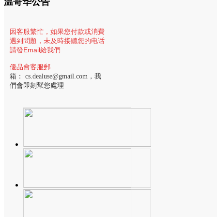
温哥华公告
因客服繁忙，
如果您付款或消費
遇到問題，未及時接聽您的电话
請發Email給我們
優品會客服郵
箱：
cs.dealuse@gmail.com
，我
們會即刻幫您處理