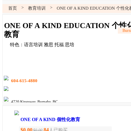
>
>
首页
教育培训
ONE OF A KIND EDUCATION 个性
ONE OF A KIND EDUCATION 个性
Burn
教育
特色：语言培训 雅思 托福 思培
604-615-4880
4720 Kingsway, Burnaby, BC
ONE OF A KIND 個性化教育
$
0.00
84
人已购买
$0.00
可能是溫哥華最專業的語言機構! ONE OF A KIND個性化教