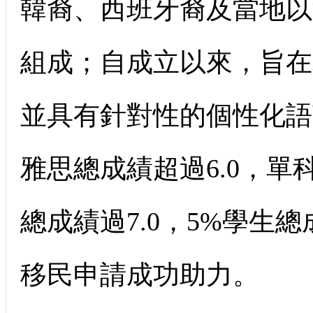
韓裔、西班牙裔及當地以
組成；自成立以來，旨在
並具有針對性的個性化語
雅思總成績超過6.0，單科
總成績過7.0，5%學生
移民申請成功助力。