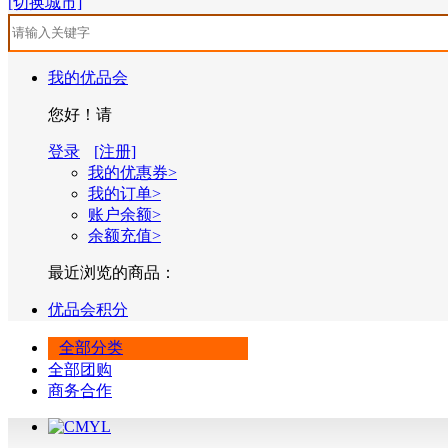
[切换城市]
我的优品会
您好！请
登录
[注册]
我的优惠券>
我的订单>
账户余额>
余额充值>
最近浏览的商品：
优品会积分
全部分类
全部团购
商务合作