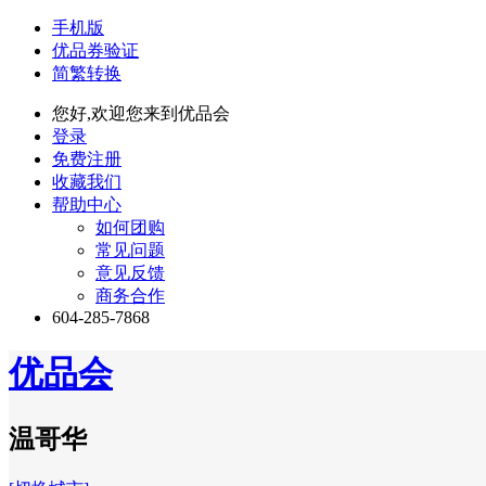
手机版
优品券验证
简繁转换
您好,欢迎您来到优品会
登录
免费注册
收藏我们
帮助中心
如何团购
常见问题
意见反馈
商务合作
604-285-7868
优品会
温哥华