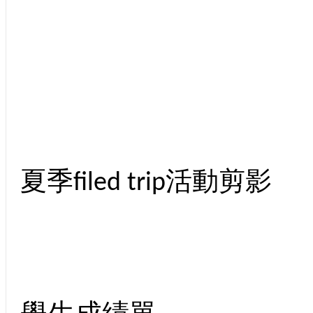
夏季filed trip活動剪影