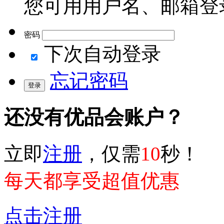
您可用用户名、邮箱登
密码
下次自动登录
忘记密码
还没有优品会账户？
立即
注册
，仅需
10
秒！
每天都享受超值优惠
点击注册