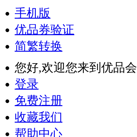
手机版
优品券验证
简繁转换
您好,欢迎您来到优品会
登录
免费注册
收藏我们
帮助中心