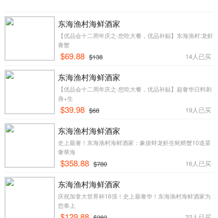
东海渔村海鲜酒家
【优品会十二周年庆之-您吃大餐，优品补贴】东海渔村:龙虾
膏蟹
$69.88
14人已买
$138
东海渔村海鲜酒家
【优品会十二周年庆之-您吃大餐，优品补贴】超奢华日料刺
身+生
$39.98
19人已买
$68
东海渔村海鲜酒家
史上最奢！东海渔村海鲜酒家：象拔蚌龙虾生蚝螃蟹10道菜
奢華海
$358.88
16人已买
$780
东海渔村海鲜酒家
庆祝加拿大世界杯16强！史上最奢华！东海渔村海鲜酒家为
您奉上
$129.88
32人已买
$282