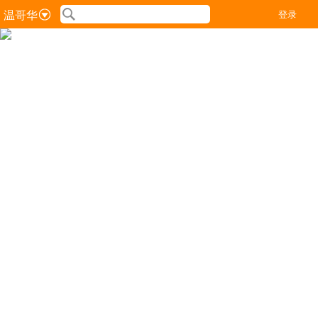
温哥华
登录