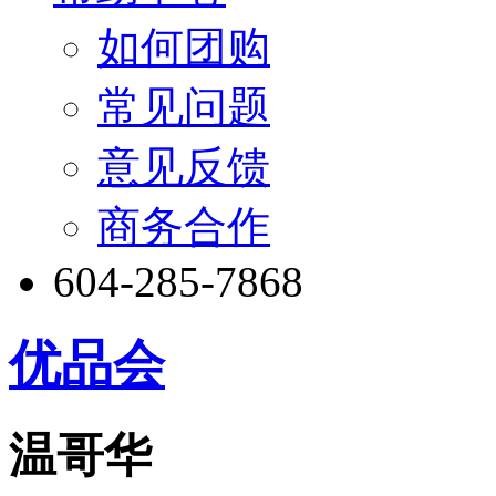
如何团购
常见问题
意见反馈
商务合作
604-285-7868
优品会
温哥华