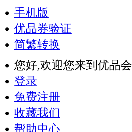
手机版
优品券验证
简繁转换
您好,欢迎您来到优品会
登录
免费注册
收藏我们
帮助中心