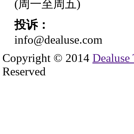
(周一至周五)
投诉：
info@dealuse.com
Copyright © 2014
Dealuse 
Reserved