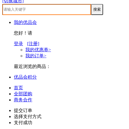
[切换城市]
我的优品会
您好！请
登录
[注册]
我的优惠券>
我的订单>
最近浏览的商品：
优品会积分
首页
全部团购
商务合作
提交订单
选择支付方式
支付成功