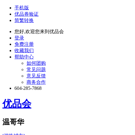
手机版
优品券验证
简繁转换
您好,欢迎您来到优品会
登录
免费注册
收藏我们
帮助中心
如何团购
常见问题
意见反馈
商务合作
604-285-7868
优品会
温哥华