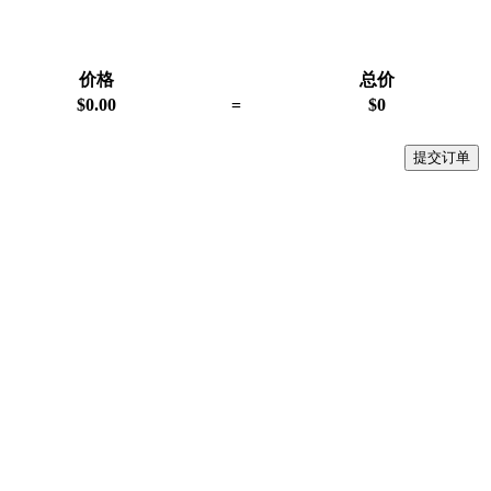
价格
总价
$
0.00
=
$
0