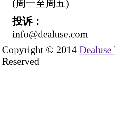
(周一至周五)
投诉：
info@dealuse.com
Copyright © 2014
Dealuse 
Reserved