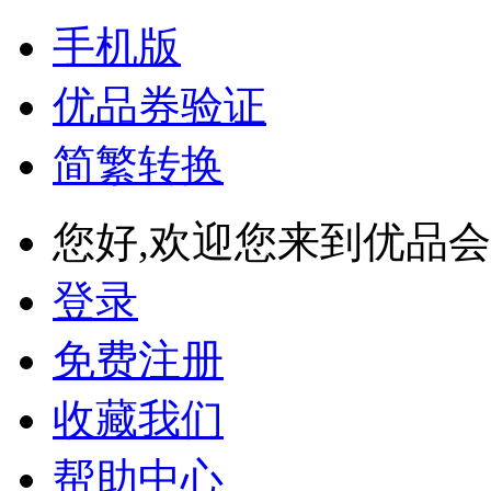
手机版
优品券验证
简繁转换
您好,欢迎您来到优品会
登录
免费注册
收藏我们
帮助中心