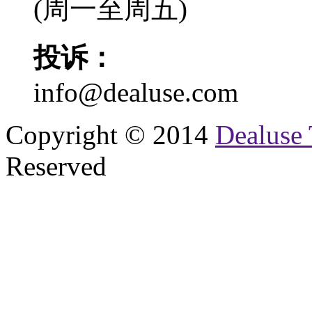
(周一至周五)
投诉：
info@dealuse.com
Copyright © 2014
Dealuse 
Reserved