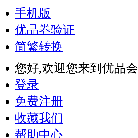
手机版
优品券验证
简繁转换
您好,欢迎您来到优品会
登录
免费注册
收藏我们
帮助中心