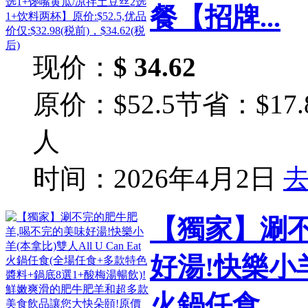
餐【招牌...
现价：
$ 34.62
原价：$52.5
节省：$17.
人
时间：2026年4月2日
【獨家】涮
好湯!快樂小羊(
火鍋任食...