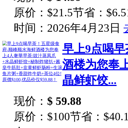
原价：$21.5
节省：$6.5
时间：2026年4月23日
早上9点喝早
酒楼为您奉上
晶鲜虾饺...
现价：
$ 59.88
原价：$100
节省：$40.1