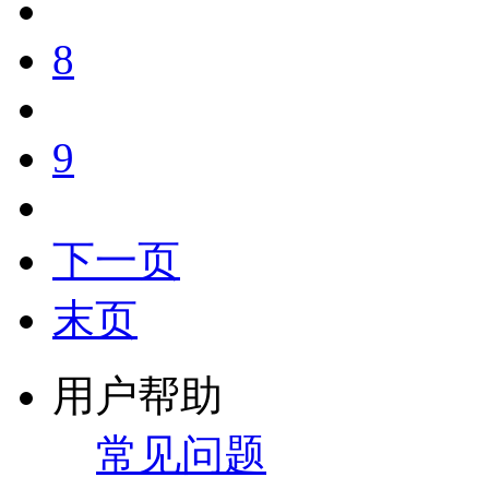
8
9
下一页
末页
用户帮助
常见问题