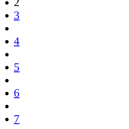
2
3
4
5
6
7