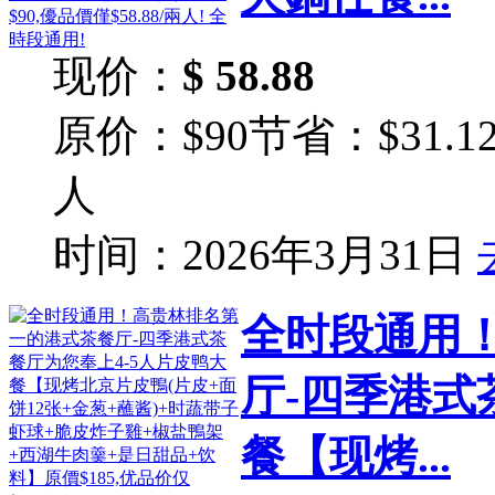
现价：
$ 58.88
原价：$90
节省：$31.1
人
时间：2026年3月31日
全时段通用
厅-四季港式
餐【现烤...