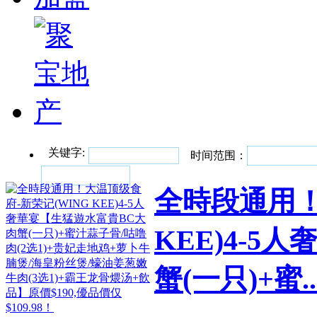
关键字:
时间范围：
全時段通用！
KEE)4-
蟹(一只)+蜜..