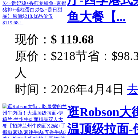
鱼大餐【...
现价：
$ 119.68
原价：$218
节省：$98.3
人
时间：2026年4月4日
逛Robso
温顶级拉面-