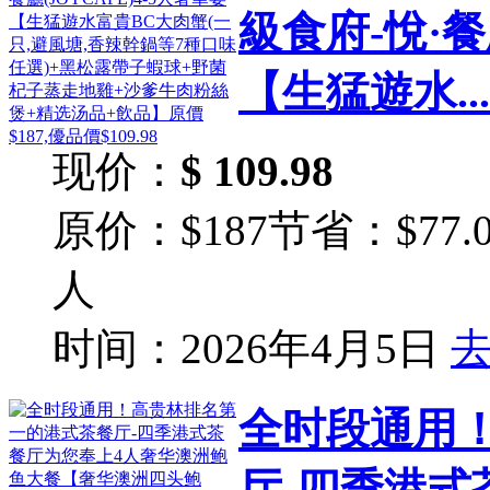
級食府-悅·餐
【生猛遊水...
现价：
$ 109.98
原价：$187
节省：$77.0
人
时间：2026年4月5日
全时段通用
厅-四季港式