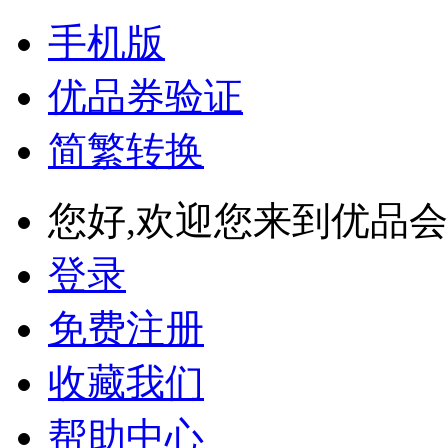
手机版
优品券验证
简繁转换
您好,欢迎您来到优品会
登录
免费注册
收藏我们
帮助中心