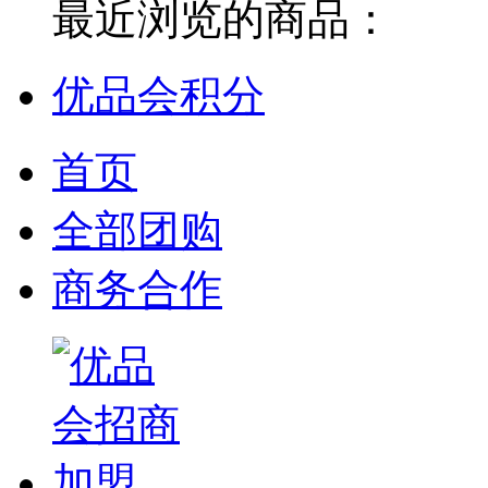
最近浏览的商品：
优品会积分
首页
全部团购
商务合作