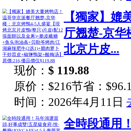
【獨家】媲
厅翘楚-京华
北京片皮...
现价：
$ 119.88
原价：$216
节省：$96.1
时间：2026年4月11日
全時段通用！