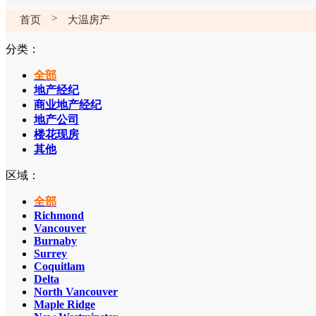
>
首页
大温房产
分类：
全部
地产经纪
商业地产经纪
地产公司
楼花现房
其他
区域：
全部
Richmond
Vancouver
Burnaby
Surrey
Coquitlam
Delta
North Vancouver
Maple Ridge