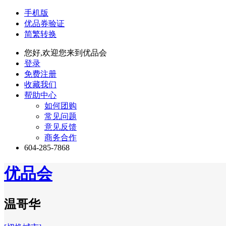
手机版
优品券验证
简繁转换
您好,欢迎您来到优品会
登录
免费注册
收藏我们
帮助中心
如何团购
常见问题
意见反馈
商务合作
604-285-7868
优品会
温哥华