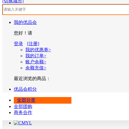
[切换城市]
我的优品会
您好！请
登录
[注册]
我的优惠券>
我的订单>
账户余额>
余额充值>
最近浏览的商品：
优品会积分
全部分类
全部团购
商务合作