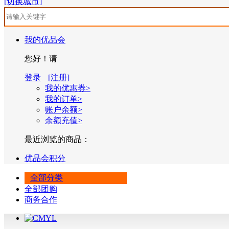
[切换城市]
我的优品会
您好！请
登录
[注册]
我的优惠券>
我的订单>
账户余额>
余额充值>
最近浏览的商品：
优品会积分
全部分类
全部团购
商务合作