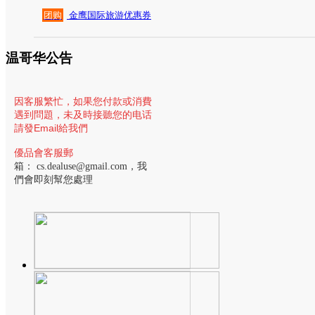
团购
金鹰国际旅游优惠券
温哥华公告
因客服繁忙，
如果您付款或消費
遇到問題，未及時接聽您的电话
請發Email給我們
優品會客服郵
箱：
cs.dealuse@gmail.com
，我
們會即刻幫您處理