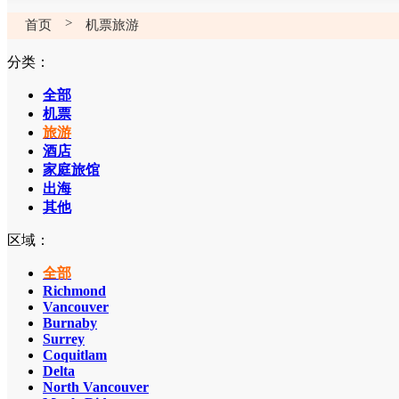
>
首页
机票旅游
分类：
全部
机票
旅游
酒店
家庭旅馆
出海
其他
区域：
全部
Richmond
Vancouver
Burnaby
Surrey
Coquitlam
Delta
North Vancouver