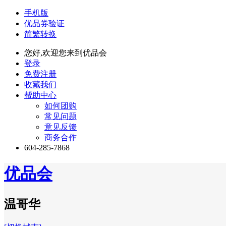
手机版
优品券验证
简繁转换
您好,欢迎您来到优品会
登录
免费注册
收藏我们
帮助中心
如何团购
常见问题
意见反馈
商务合作
604-285-7868
优品会
温哥华