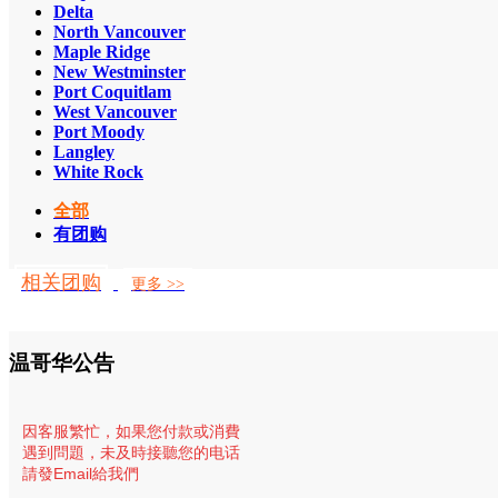
Delta
North Vancouver
Maple Ridge
New Westminster
Port Coquitlam
West Vancouver
Port Moody
Langley
White Rock
全部
有团购
相关团购
更多 >>
温哥华公告
因客服繁忙，
如果您付款或消費
遇到問題，未及時接聽您的电话
請發Email給我們