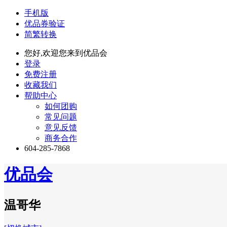
手机版
优品券验证
简繁转换
您好,欢迎您来到优品会
登录
免费注册
收藏我们
帮助中心
如何团购
常见问题
意见反馈
商务合作
604-285-7868
优品会
温哥华