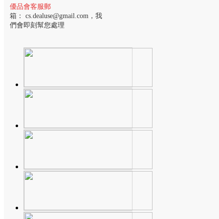
優品會客服郵
箱：
cs.dealuse@gmail.com
，我
們會即刻幫您處理