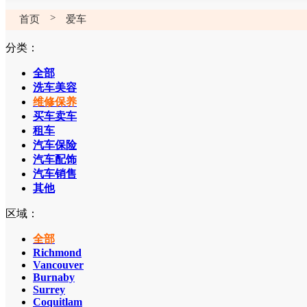
>
首页
爱车
分类：
全部
洗车美容
维修保养
买车卖车
租车
汽车保险
汽车配饰
汽车销售
其他
区域：
全部
Richmond
Vancouver
Burnaby
Surrey
Coquitlam