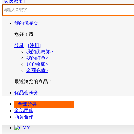
[切换城市]
我的优品会
您好！请
登录
[注册]
我的优惠券>
我的订单>
账户余额>
余额充值>
最近浏览的商品：
优品会积分
全部分类
全部团购
商务合作