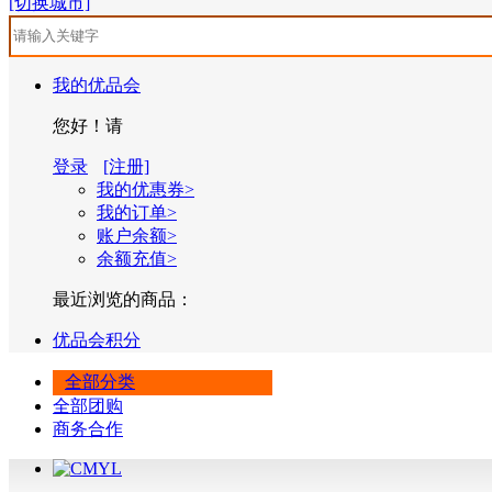
[切换城市]
我的优品会
您好！请
登录
[注册]
我的优惠券>
我的订单>
账户余额>
余额充值>
最近浏览的商品：
优品会积分
全部分类
全部团购
商务合作