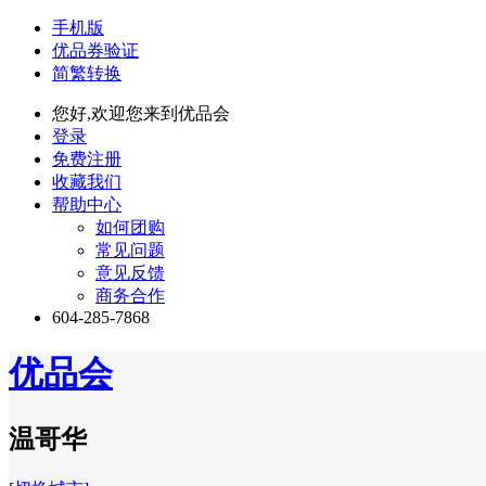
手机版
优品券验证
简繁转换
您好,欢迎您来到优品会
登录
免费注册
收藏我们
帮助中心
如何团购
常见问题
意见反馈
商务合作
604-285-7868
优品会
温哥华