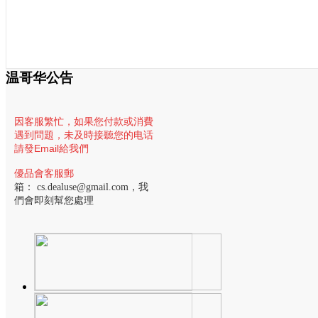
温哥华公告
因客服繁忙，
如果您付款或消費
遇到問題，未及時接聽您的电话
請發Email給我們
優品會客服郵
箱：
cs.dealuse@gmail.com
，我
們會即刻幫您處理