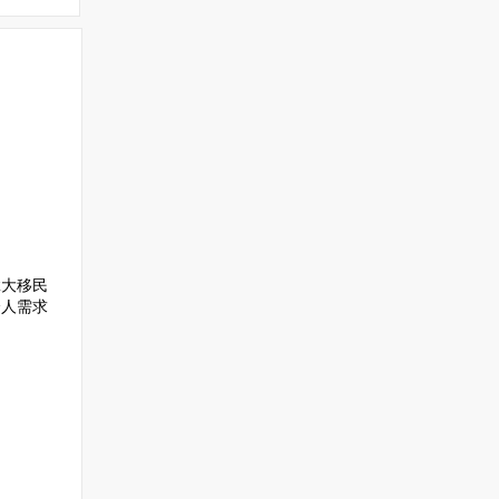
拿大移民
个人需求