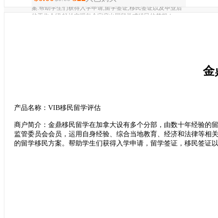
案.帮助学生们获得入学申请,留学签证,移民签证以及毕业后
的工作介绍,轻松实现每个家庭出国留学或移民的梦想！
金
产品名称：VIB移民留学评估
商户简介：金鼎移民留学在加拿大设有多个分部，由数十年经验的
监管委员会会员，运用自身经验、综合当地教育、经济和法律等相
的留学移民方案。帮助学生们获得入学申请，留学签证，移民签证