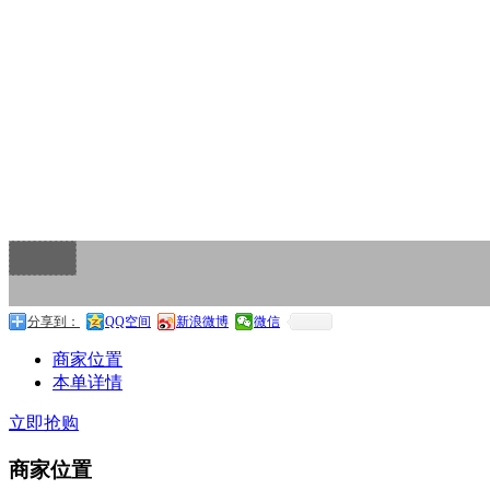
分享到：
QQ空间
新浪微博
微信
商家位置
本单详情
立即抢购
商家位置