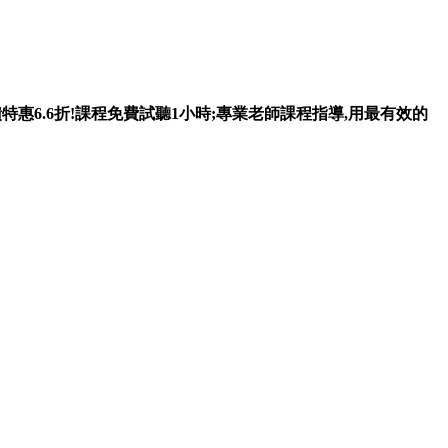
惠6.6折!課程免費試聽1小時;專業老師課程指導,用最有效的