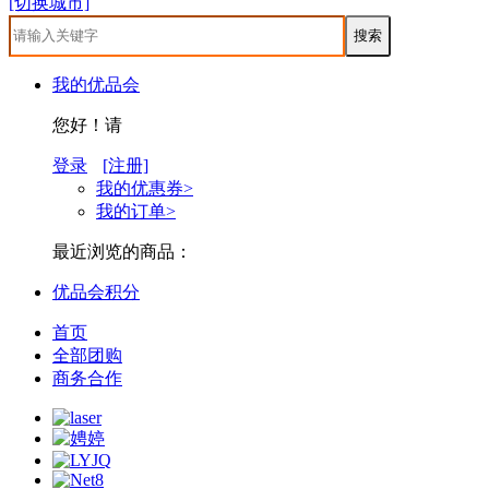
[切换城市]
我的优品会
您好！请
登录
[注册]
我的优惠券>
我的订单>
最近浏览的商品：
优品会积分
首页
全部团购
商务合作