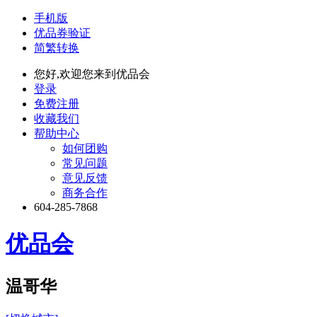
手机版
优品券验证
简繁转换
您好,欢迎您来到优品会
登录
免费注册
收藏我们
帮助中心
如何团购
常见问题
意见反馈
商务合作
604-285-7868
优品会
温哥华