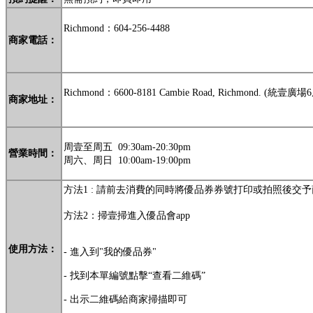
Richmond：
604-256-4488
商家電話：
Richmond：6600-8181 Cambie Road, Richmond. (統壹廣場
商家地址：
周壹至周五 09:30am-20:30pm
營業時間：
周六、周日 10:00am-19:00pm
方法1 : 請前去消費的同時將優品券券號打印或拍照後交
方法2：掃壹掃進入優品會app
使用方法：
- 進入到"我的優品券"
- 找到本單編號點擊“查看二維碼”
- 出示二維碼給商家掃描即可