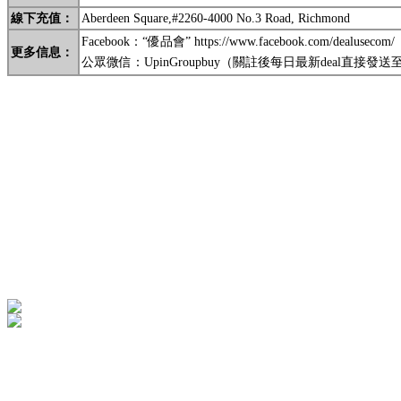
線
下充值
：
Aberdeen Square,#2260-4000 No.3 Road, Richmond
Facebook：“優品會” https://www.facebook.com/dealusecom/
更多信息
：
公眾微信：
UpinGroupbuy
（關註後每日最新deal直接發送