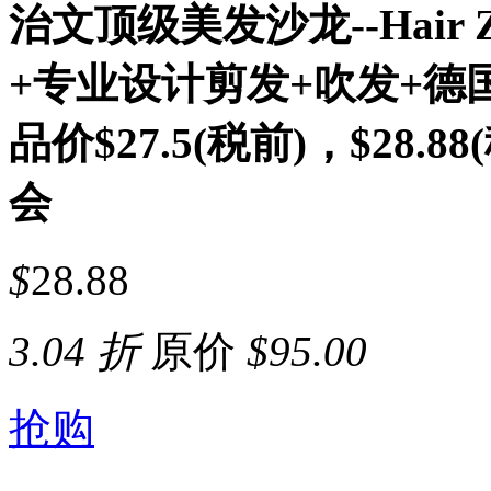
治文顶级美发沙龙--Hair 
+专业设计剪发+吹发+德
品价$27.5(税前)，$28
会
$
28.88
3.04 折
原价
$
95.00
抢购