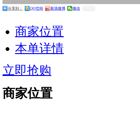
分享到：
QQ空间
新浪微博
微信
商家位置
本单详情
立即抢购
商家位置