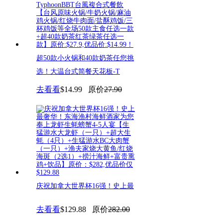
超50款小火锅和40款奶茶任您挑
选！大温台式简餐天花板-T
去看看
$14.99
原价
27.90
庆祝加拿大世界杯16强！史上最
奢华！东海渔村海鲜酒家为您奉
去看看
$129.88
原价
282.00