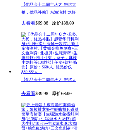
【优品会十二周年庆之-您吃大
餐，优品补贴】东海渔村:龙虾
膏
去看看
$69.88
原价
138.00
【优品会十二周年庆之-您吃大
餐，优品补贴】超奢华日料刺身
去看看
$39.98
原价
68.00
+