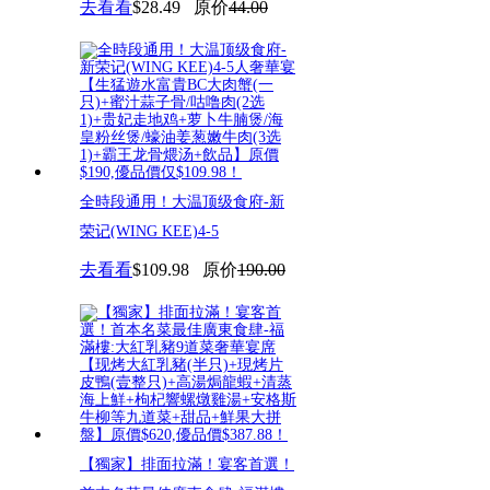
去看看
$28.49
原价
44.00
喜
全時段通用！大温顶级食府-新
荣记(WING KEE)4-5
去看看
$109.98
原价
190.00
【獨家】排面拉滿！宴客首選！