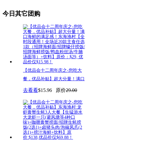
今日其它团购
【优品会十二周年庆之-您吃大
餐，优品补贴】超大分量！满口
海
去看看
$15.96
原价
29.00