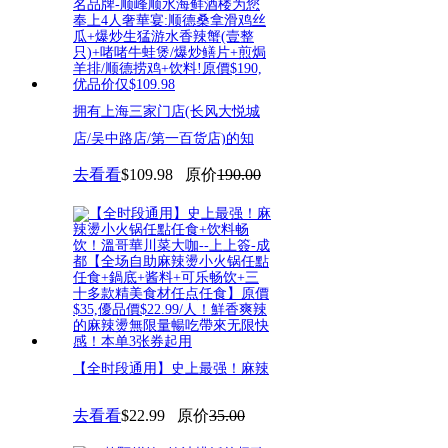
拥有上海三家门店(长风大悦城
店/吴中路店/第一百货店)的知
去看看
$109.98
原价
190.00
【全时段通用】史上最强！麻辣
燙小火锅任點任食+饮料畅饮！
去看看
$22.99
原价
35.00
溫