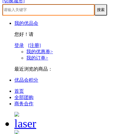
[切换城市]
我的优品会
您好！请
登录
[注册]
我的优惠券>
我的订单>
最近浏览的商品：
优品会积分
首页
全部团购
商务合作