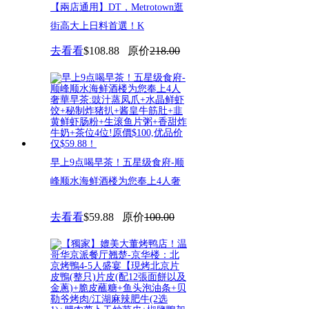
【兩店通用】DT，Metrotown逛
街高大上日料首選！K
去看看
$108.88
原价
218.00
早上9点喝早茶！五星级食府-顺
峰顺水海鲜酒楼为您奉上4人奢
去看看
$59.88
原价
100.00