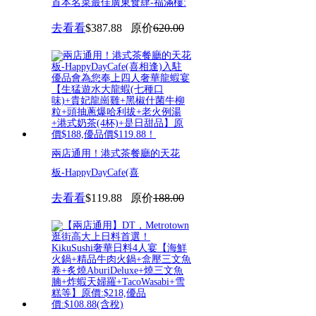
首本名菜最佳廣東食肆-福滿樓:
去看看
$387.88
原价
620.00
兩店通用！港式茶餐廳的天花
板-HappyDayCafe(喜
去看看
$119.88
原价
188.00