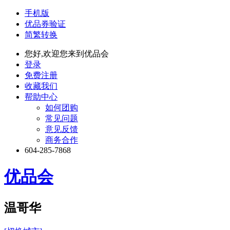
手机版
优品券验证
简繁转换
您好,欢迎您来到优品会
登录
免费注册
收藏我们
帮助中心
如何团购
常见问题
意见反馈
商务合作
604-285-7868
优品会
温哥华