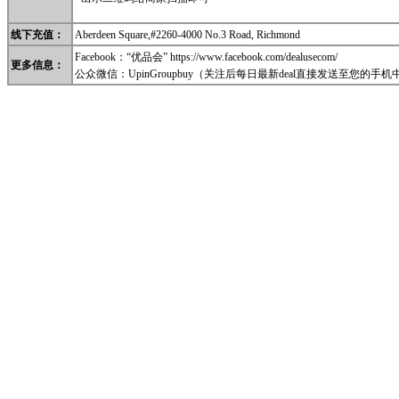
线
下充值
：
Aberdeen Square,#2260-4000 No.3 Road, Richmond
Facebook：“优品会” https://www.facebook.com/dealusecom/
更多信息
：
公众微信：
UpinGroupbuy
（关注后每日最新deal直接发送至您的手机