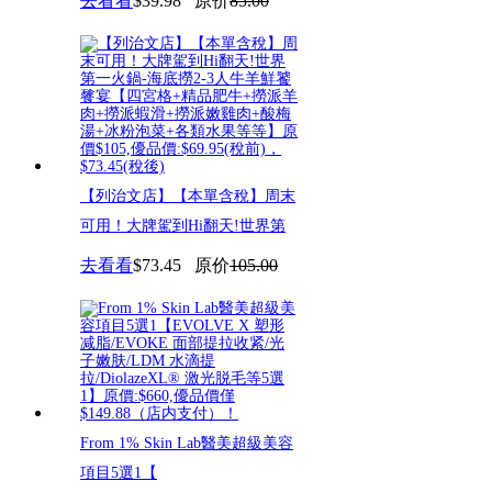
去看看
$39.98
原价
85.00
【列治文店】【本單含稅】周末
可用！大牌駕到Hi翻天!世界第
去看看
$73.45
原价
105.00
From 1% Skin Lab醫美超級美容
項目5選1​【