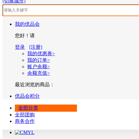
[切换城市]
我的优品会
您好！请
登录
[注册]
我的优惠券>
我的订单>
账户余额>
余额充值>
最近浏览的商品：
优品会积分
全部分类
全部团购
商务合作