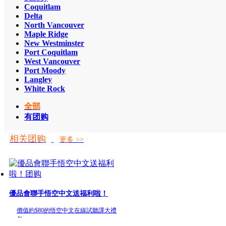
Coquitlam
Delta
North Vancouver
Maple Ridge
New Westminster
Port Coquitlam
West Vancouver
Port Moody
Langley
White Rock
全部
有团购
相关团购
更多 >>
優品會聯手悟空中文送福利啦！
價值約$80的悟空中文在線試聽課大禮
包