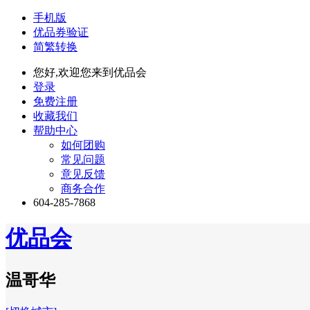
手机版
优品券验证
简繁转换
您好,欢迎您来到优品会
登录
免费注册
收藏我们
帮助中心
如何团购
常见问题
意见反馈
商务合作
604-285-7868
优品会
温哥华