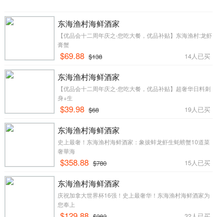
东海渔村海鲜酒家
【优品会十二周年庆之-您吃大餐，优品补贴】东海渔村:龙虾
膏蟹
$69.88
14人已买
$138
东海渔村海鲜酒家
【优品会十二周年庆之-您吃大餐，优品补贴】超奢华日料刺
身+生
$39.98
19人已买
$68
东海渔村海鲜酒家
史上最奢！东海渔村海鲜酒家：象拔蚌龙虾生蚝螃蟹10道菜
奢華海
$358.88
15人已买
$780
东海渔村海鲜酒家
庆祝加拿大世界杯16强！史上最奢华！东海渔村海鲜酒家为
您奉上
$129.88
32人已买
$282