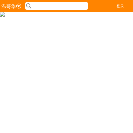
温哥华
登录