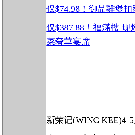
仅$74.98！御品雞
仅$387.88！福滿樓
菜奢華宴席
新荣记(WING KEE)4