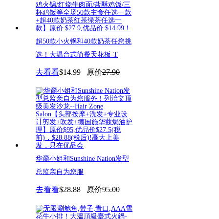
超50款小火锅和40款奶茶任您挑
选！大温台式简餐天花板-T
去看看
$14.99
原价
27.90
华裔小姐和Sunshine Nation发型
总监亲自为您服
去看看
$28.88
原价
95.00