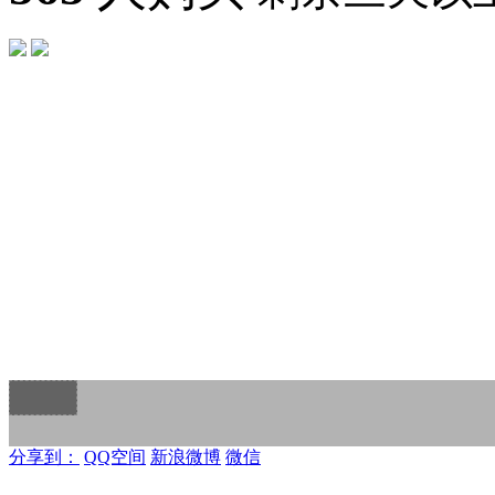
分享到：
QQ空间
新浪微博
微信