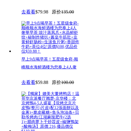
去看看
$79.98
原价
135.00
早上9点喝早茶！五星级食府-顺
峰顺水海鲜酒楼为您奉上4人奢
去看看
$59.88
原价
100.00