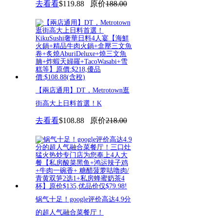
去看看
$119.88
原价
188.00
【兩店通用】DT，Metrotown逛
街高大上日料首選！K
去看看
$108.88
原价
218.00
锅气十足！google评价高达4.9分
的超人气融合菜餐厅！