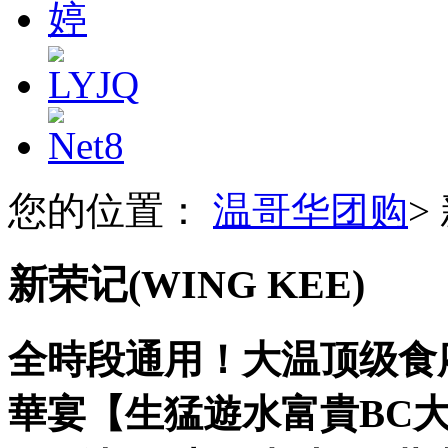
您的位置：
温哥华团购
>
新荣记(WING KEE)
全時段通用！大温顶级食府-新
華宴【生猛遊水富貴BC大