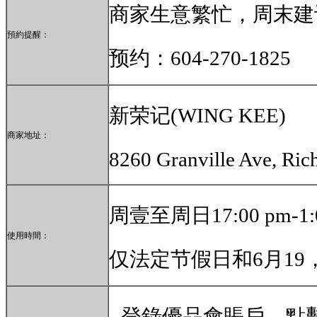
商家生意繁忙，周末建
預約提醒：
预约：
604-270-1825
新荣记(WING KEE)
商家地址：
8260 Granville Ave, Ri
周壹至周日17:00 pm-
使用時間：
仅法定节假日和6月19
-
登錄優品會賬戶，點擊