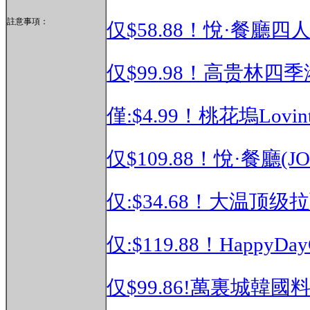
註意事項：
仅$58.88！悅·餐廳
仅$99.98！高贵林四
僅:$4.99！桃花塢Lov
仅$109.88！悅·餐廳(
仅:$34.68！大温顶
仅:$119.88！Happy
仅$99.86!萬裏城韓