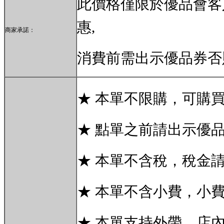
此價格僅限於優品會客
惠,
商家承諾：
消費前需出示優品券否
★
本單不限購，可購
★
點單之前請出示優
★
本單不含稅，稅金
★
本單不含
小費，小
★ 本單支持外帶，店內