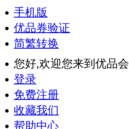
手机版
优品券验证
简繁转换
您好,欢迎您来到优品会
登录
免费注册
收藏我们
帮助中心