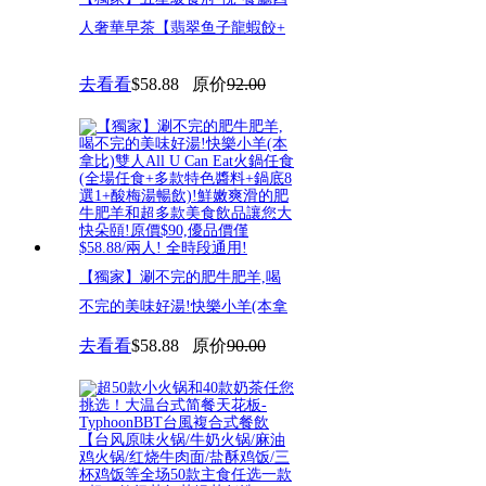
人奢華早茶【翡翠鱼子龍蝦餃+
去看看
$58.88
原价
92.00
【獨家】涮不完的肥牛肥羊,喝
不完的美味好湯!快樂小羊(本拿
去看看
$58.88
原价
90.00