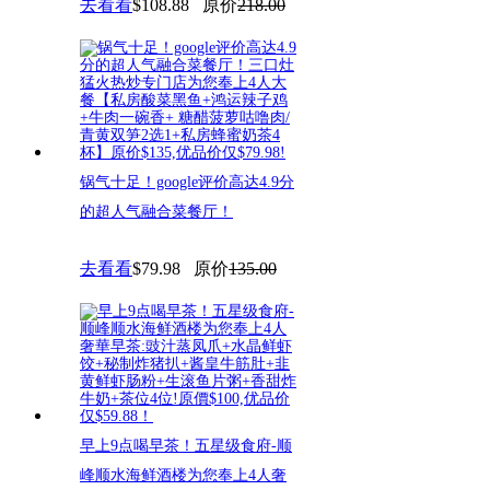
去看看
$108.88
原价
218.00
锅气十足！google评价高达4.9分
的超人气融合菜餐厅！
去看看
$79.98
原价
135.00
早上9点喝早茶！五星级食府-顺
峰顺水海鲜酒楼为您奉上4人奢