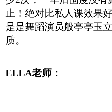
止！绝对比私人课效果
是是舞蹈演员般亭亭玉
质。
ELLA老师：