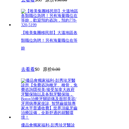
【唯美集團移民部】大溫地區各
類職位急聘！另有海量職位在等
妳
去看看
$0
原价
0.00
優品會獨家福利-彭秀珍牙醫診