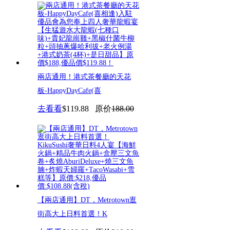
兩店通用！港式茶餐廳的天花
板-HappyDayCafe(喜
去看看
$119.88
原价
188.00
【兩店通用】DT，Metrotown逛
街高大上日料首選！K