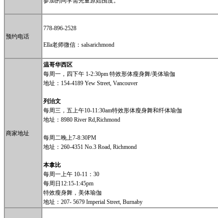
参加的同学需先量原始围度。
778-896-2528
预约电话
Ella老师微信：salsarichmond
温哥华西区
每周一，四下午 1-2:30pm 特效形体瘦身舞/美体瑜伽
地址：154-4189 Yew Street, Vancouver
列治文
每周三，五上午10-11:30am特效形体瘦身舞和纤体瑜伽
地址：8980 River Rd,Richmond
商家地址
每周二晚上7-8:30PM
地址：260-4351 No.3 Road, Richmond
本拿比
每周一上午 10-11：30
每周日12:15-1:45pm
特效瘦身舞，美体瑜伽
地址：207- 5679 Imperial Street, Burnaby