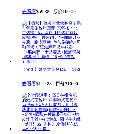
去看看
$59.88
原价
100.00
【獨家】媲美大董烤鸭店！温哥
华京派餐厅翘楚-京华楼：北京
去看看
$119.88
原价
216.00
烤