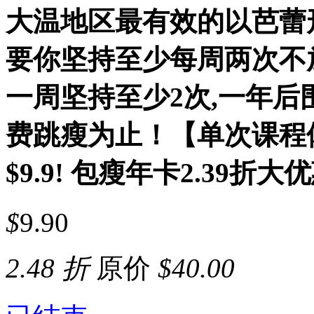
大温地区最有效的以芭蕾
要你坚持至少每周两次不
一周坚持至少2次,一年
费跳瘦为止！【单次课程体验
$9.9! 包瘦年卡2.39折大
$
9.90
2.48 折
原价
$
40.00