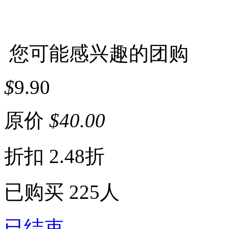
您可能感兴趣的团购
$
9.90
原价
$
40.00
折扣
2.48折
已购买
225人
已结束