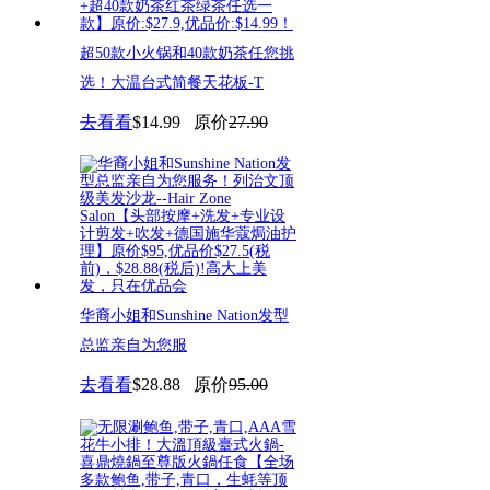
超50款小火锅和40款奶茶任您挑
选！大温台式简餐天花板-T
去看看
$14.99
原价
27.90
华裔小姐和Sunshine Nation发型
总监亲自为您服
去看看
$28.88
原价
95.00