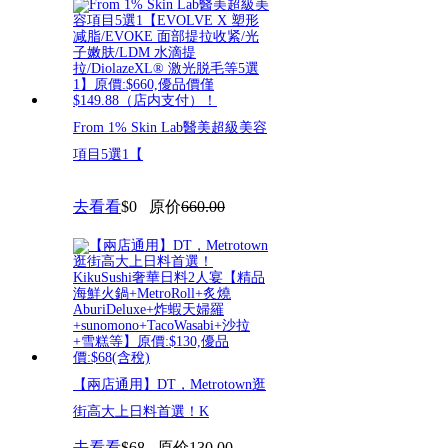
From 1% Skin Lab醫美超級美容
項目5選1​【
去看看
$0
原价
660.00
【兩店通用】DT，Metrotown逛
街高大上日料首選！K
去看看
$68
原价
130.00