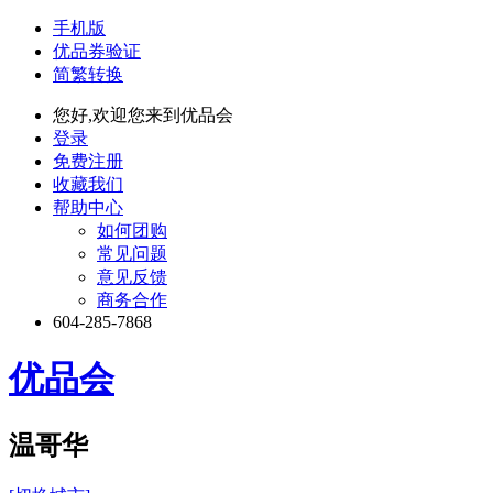
手机版
优品券验证
简繁转换
您好,欢迎您来到优品会
登录
免费注册
收藏我们
帮助中心
如何团购
常见问题
意见反馈
商务合作
604-285-7868
优品会
温哥华