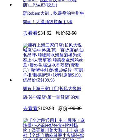
逛Robson大街，吃最赞的兰州牛
肉面！大温顶级拉面-伊穆
去看看
$34.62
原价
52.50
拥有上海三家门店(长风大悦城
店/吴中路店/第一百货店)的知
去看看
$109.98
原价
190.00