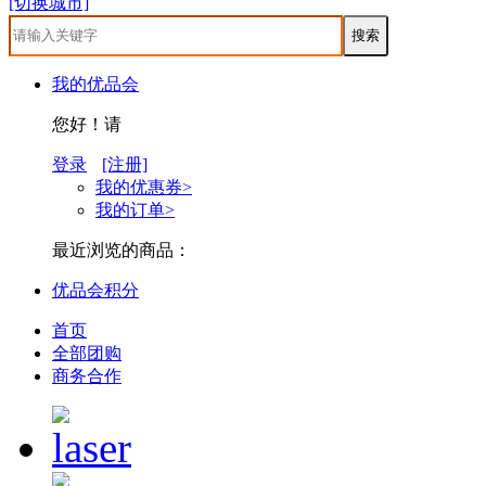
[切换城市]
我的优品会
您好！请
登录
[注册]
我的优惠券>
我的订单>
最近浏览的商品：
优品会积分
首页
全部团购
商务合作