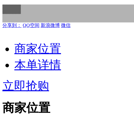
分享到：
QQ空间
新浪微博
微信
商家位置
本单详情
立即抢购
商家位置