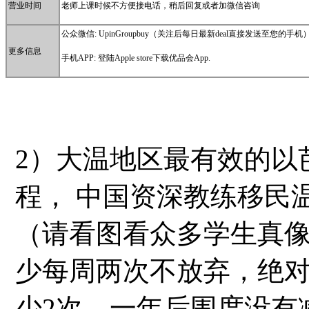
营业时间
老师上课时候不方便接电话，稍后回复或者加微信咨询
公众微信:
UpinGroupbuy
（关注后每日最新deal直接发送至您的手机
更多信息
手机APP: 登陆Apple store下载优品会App.
2）大温地区最有效的以
程， 中国资深教练移民
（请看图看众多学生真
少每周两次不放弃，绝
少2次，一年后围度没有