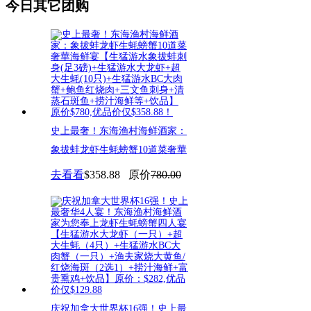
今日其它团购
史上最奢！东海渔村海鲜酒家：
象拔蚌龙虾生蚝螃蟹10道菜奢華
去看看
$358.88
原价
780.00
庆祝加拿大世界杯16强！史上最