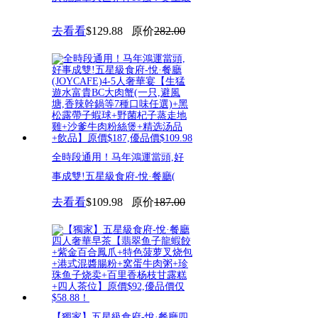
奢华4人宴！东海渔村海鲜酒家
去看看
$129.88
原价
282.00
全時段通用！马年鴻運當頭,好
事成雙!五星級食府-悅·餐廳(
去看看
$109.98
原价
187.00
【獨家】五星級食府-悅·餐廳四