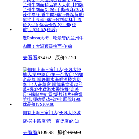
逛Robson大街，吃最赞的兰州牛
肉面！大温顶级拉面-伊穆
去看看
$34.62
原价
52.50
拥有上海三家门店(长风大悦城
店/吴中路店/第一百货店)的知
去看看
$109.98
原价
190.00