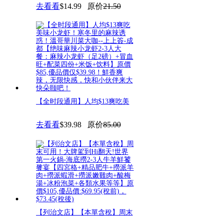
去看看
$14.99
原价
21.50
【全时段通用】人均$13爽吃美
味小龙虾！寒冬里的麻辣诱惑！
去看看
$39.98
原价
85.00
【列治文店】【本單含稅】周末