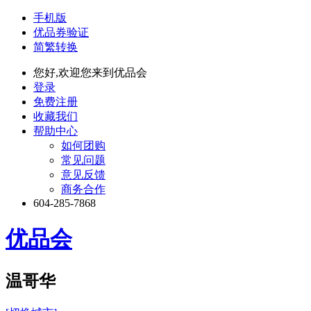
手机版
优品券验证
简繁转换
您好,欢迎您来到优品会
登录
免费注册
收藏我们
帮助中心
如何团购
常见问题
意见反馈
商务合作
604-285-7868
优品会
温哥华