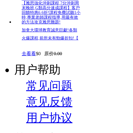
加拿大環球教育誠意巨獻!各類
火爆課程,前所未有勁爆折扣!【
去看看
$0
原价
0.00
用户帮助
常见问题
意见反馈
用户协议