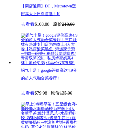
【兩店通用】DT，Metrotown逛
街高大上日料首選！K
去看看
$108.88
原价
218.00
锅气十足！google评价高达4.9分
的超人气融合菜餐厅！
去看看
$79.98
原价
135.00