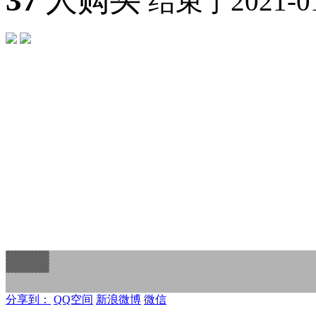
37
人购买
结束于2021-01-
分享到：
QQ空间
新浪微博
微信