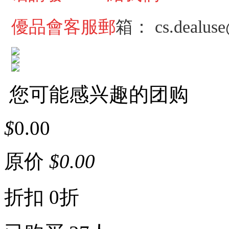
優品會客服郵
箱：
cs.dealus
您可能感兴趣的团购
$
0.00
原价
$
0.00
折扣
0折