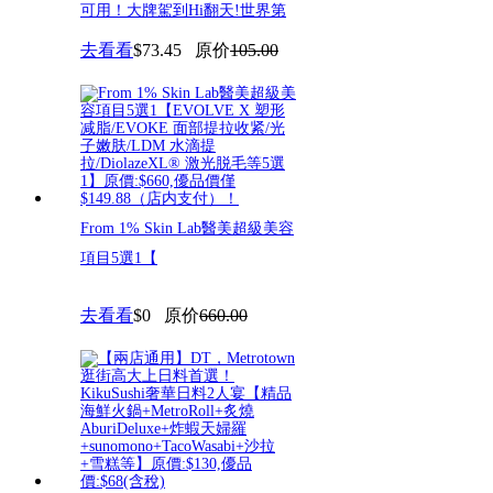
可用！大牌駕到Hi翻天!世界第
去看看
$73.45
原价
105.00
From 1% Skin Lab醫美超級美容
項目5選1​【
去看看
$0
原价
660.00