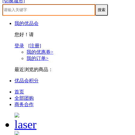
[切换城市]
我的优品会
您好！请
登录
[注册]
我的优惠券>
我的订单>
最近浏览的商品：
优品会积分
首页
全部团购
商务合作