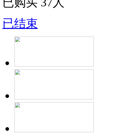
已购买
37人
已结束