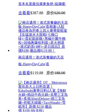
首本名菜最佳廣東食肆-福滿樓:
去看看
$387.88
原价
620.00
兩店通用！港式茶餐廳的天花
板-HappyDayCafe(喜
去看看
$119.88
原价
188.00