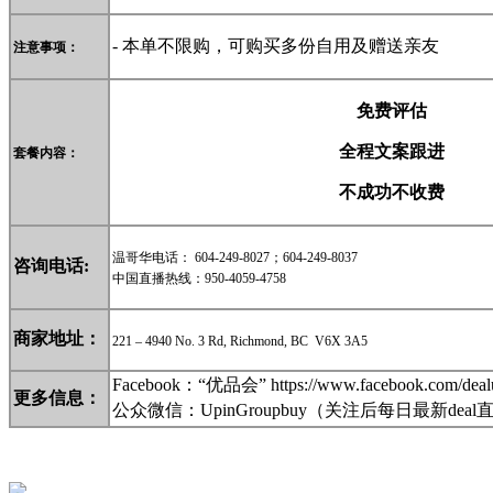
-
本单不限购，可购买多份自用及赠送亲友
注意事项：
免费评估
全程文案跟进
套餐
内容：
不成功不收费
温哥华电话： 604-249-8027；604-249-8037
咨询电话:
中国直播热线：950-4059-4758
商家地址：
221 – 4940 No. 3 Rd, Richmond, BC V6X 3A5
Facebook：“优品会” https://www.facebook.com/deal
更多信息
：
公众微信：
UpinGroupbuy
（关注后每日最新dea