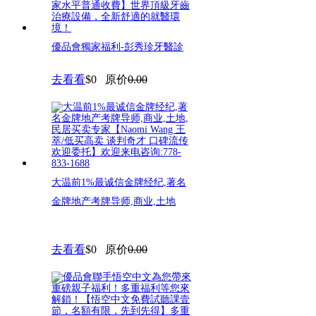
優品會獨家福利-彭秀珍牙醫診
所【免費咨詢種牙、種骨，免費
去看看
$0
原价
0.00
咨
大温前1%最诚信金牌经纪,著名
金牌地产考牌导师,商业,土地
去看看
$0
原价
0.00