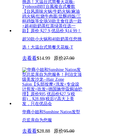
超50款小火锅和40款奶茶任您挑
选！大温台式简餐天花板-T
去看看
$14.99
原价
27.90
华裔小姐和Sunshine Nation发型
总监亲自为您服
去看看
$28.88
原价
95.00