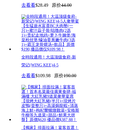
去看看
$28.49
原价
44.00
喜
全時段通用！大温顶级食府-新
荣记(WING KEE)4-5
去看看
$109.98
原价
190.00
【獨家】排面拉滿！宴客首選！