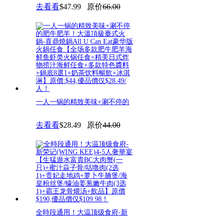
去看看
$47.99
原价
66.00
一人一锅的精致美味+涮不停的
肥牛肥羊！大溫頂級臺式火鍋-
去看看
$28.49
原价
44.00
喜
全時段通用！大温顶级食府-新