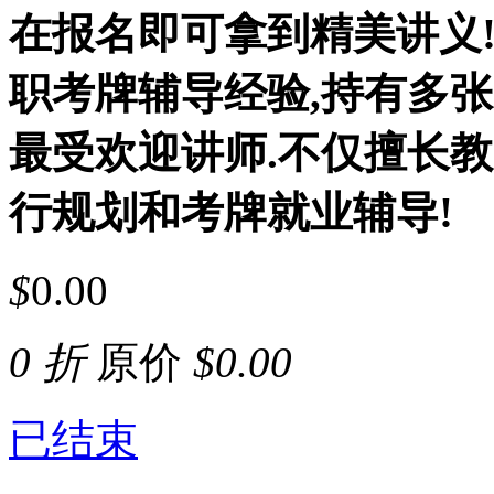
在报名即可拿到精美讲义!Be
职考牌辅导经验,持有多
最受欢迎讲师.不仅擅长
行规划和考牌就业辅导!
$
0.00
0 折
原价
$
0.00
已结束