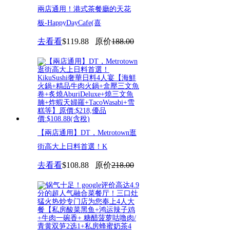
兩店通用！港式茶餐廳的天花
板-HappyDayCafe(喜
去看看
$119.88
原价
188.00
【兩店通用】DT，Metrotown逛
街高大上日料首選！K
去看看
$108.88
原价
218.00