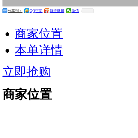
分享到：
QQ空间
新浪微博
微信
商家位置
本单详情
立即抢购
商家位置