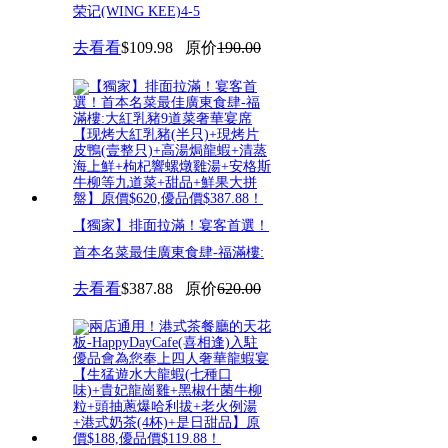
荣记(WING KEE)4-5
去看看
$109.98
原价
190.00
【獨家】排面拉滿！宴客首選！
首本名菜最佳廣東食肆-福滿樓:
去看看
$387.88
原价
620.00