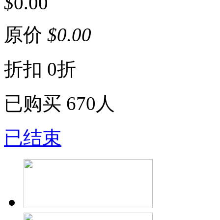
$
0.00
原价
$
0.00
折扣
0折
已购买
670人
已结束