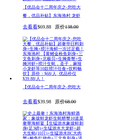
【优品会十二周年庆之-您吃大
餐，优品补贴】东海渔村:龙虾
膏
去看看
$69.88
原价
138.00
【优品会十二周年庆之-您吃大
餐，优品补贴】超奢华日料刺身
去看看
$39.98
原价
68.00
+