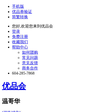
手机版
优品券验证
简繁转换
您好,欢迎您来到优品会
登录
免费注册
收藏我们
帮助中心
如何团购
常见问题
意见反馈
商务合作
604-285-7868
优品会
温哥华