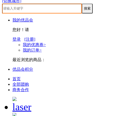
[切换城市]
我的优品会
您好！请
登录
[注册]
我的优惠券>
我的订单>
最近浏览的商品：
优品会积分
首页
全部团购
商务合作