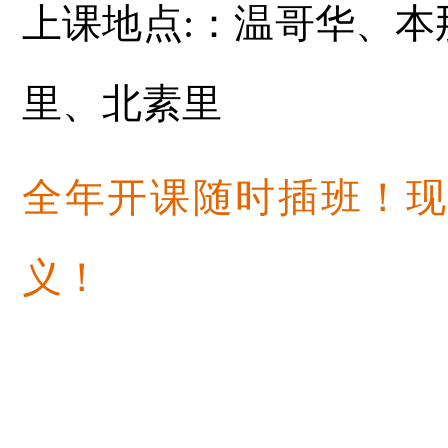
上课地点:：
温哥华、本
里、北素里
全年开课随时
插
班
！
义！