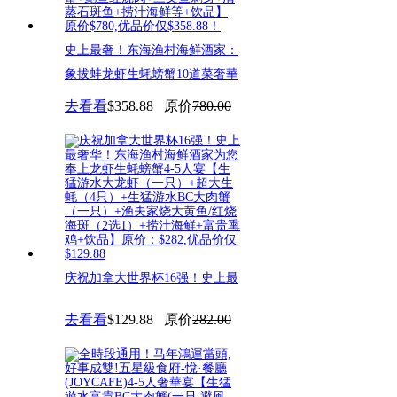
史上最奢！东海渔村海鲜酒家：
象拔蚌龙虾生蚝螃蟹10道菜奢華
去看看
$358.88
原价
780.00
庆祝加拿大世界杯16强！史上最
奢华！东海渔村海鲜酒家为您奉
去看看
$129.88
原价
282.00