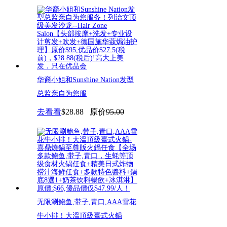
华裔小姐和Sunshine Nation发型
总监亲自为您服
去看看
$28.88
原价
95.00
无限涮鲍鱼,带子,青口,AAA雪花
牛小排！大溫頂級臺式火鍋