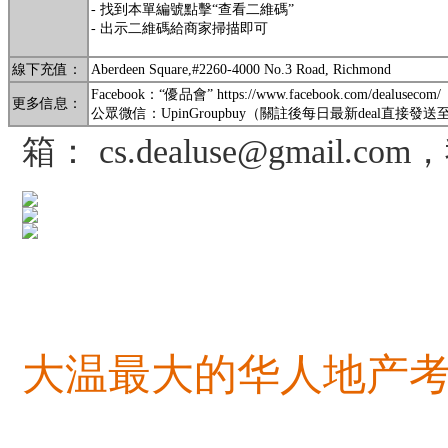
- 找到本單編號點擊“查看二維碼”
- 出示二維碼給商家掃描即可
線下充值：
Aberdeen Square,#2260-4000 No.3 Road, Richmond
Facebook：“優品會” https://www.facebook.com/dealusecom/
更多信息
：
公眾微信：UpinGroupbuy（關註後每日最新deal直接發
箱：
cs.dealuse@gmail.com
，
大温最大的华
人地产