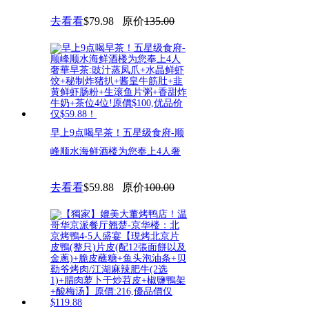
去看看
$79.98
原价
135.00
早上9点喝早茶！五星级食府-顺
峰顺水海鲜酒楼为您奉上4人奢
去看看
$59.88
原价
100.00