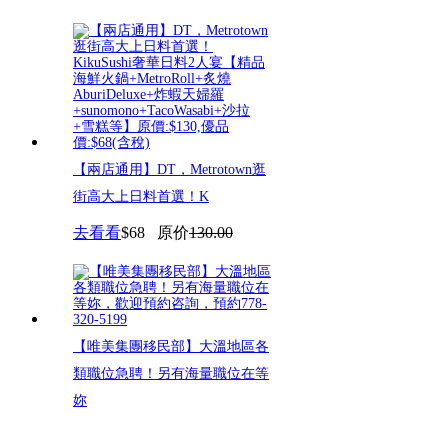
【兩店通用】DT，Metrotown逛
街高大上日料首選！K
去看看
$68
原价
130.00
【唯美集團移民部】大溫地區各
類職位急聘！另有海量職位在等
妳