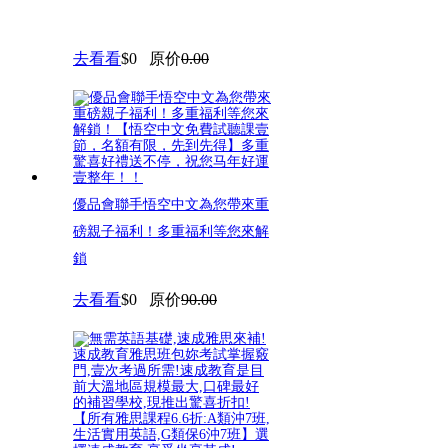
去看看
$0
原价
0.00
優品會聯手悟空中文為您帶來重
磅親子福利！多重福利等您來解
鎖
去看看
$0
原价
90.00