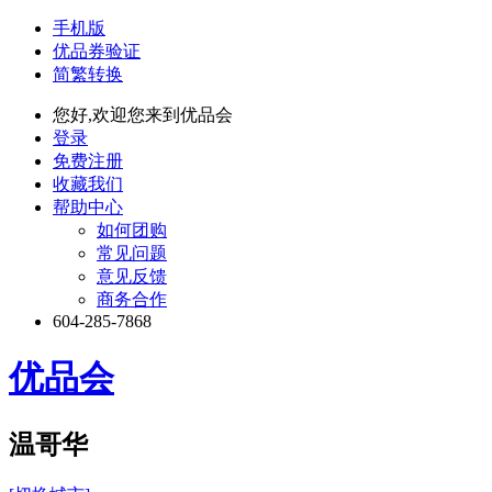
手机版
优品券验证
简繁转换
您好,欢迎您来到优品会
登录
免费注册
收藏我们
帮助中心
如何团购
常见问题
意见反馈
商务合作
604-285-7868
优品会
温哥华