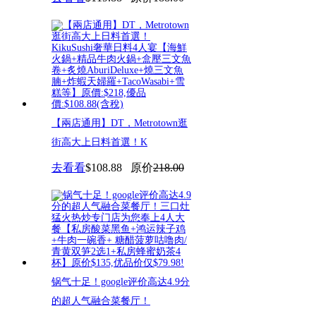
【兩店通用】DT，Metrotown逛
街高大上日料首選！K
去看看
$108.88
原价
218.00
锅气十足！google评价高达4.9分
的超人气融合菜餐厅！