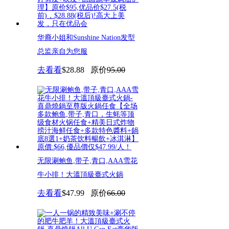
华裔小姐和Sunshine Nation发型
总监亲自为您服
去看看
$28.88
原价
95.00
无限涮鲍鱼,带子,青口,AAA雪花
牛小排！大溫頂級臺式火鍋
去看看
$47.99
原价
66.00