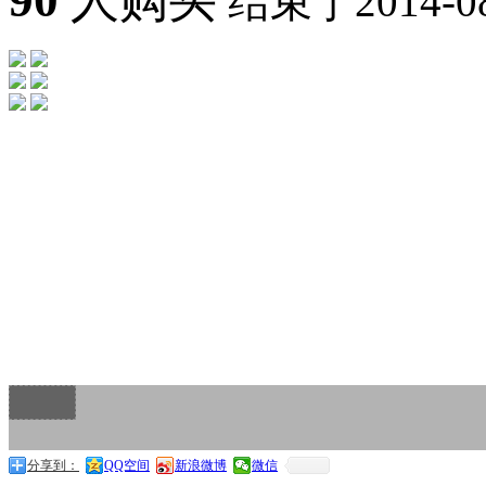
90
人购买
结束于2014-08-
分享到：
QQ空间
新浪微博
微信