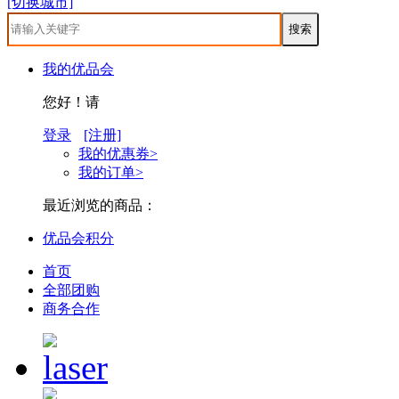
[切换城市]
我的优品会
您好！请
登录
[注册]
我的优惠券>
我的订单>
最近浏览的商品：
优品会积分
首页
全部团购
商务合作