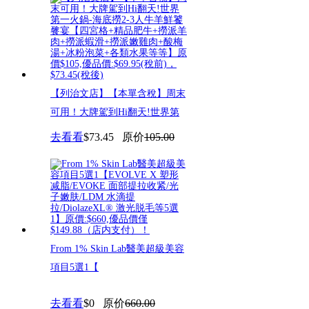
【列治文店】【本單含稅】周末
可用！大牌駕到Hi翻天!世界第
去看看
$73.45
原价
105.00
From 1% Skin Lab醫美超級美容
項目5選1​【
去看看
$0
原价
660.00