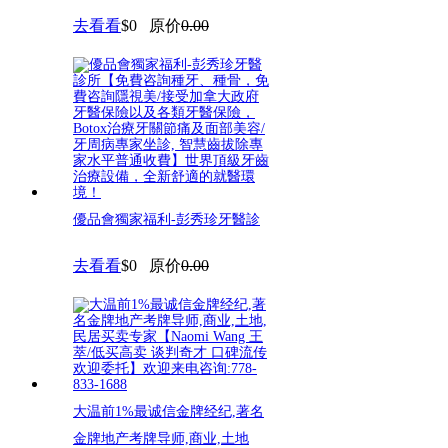
去看看
$0
原价
0.00
優品會獨家福利-彭秀珍牙醫診
所【免費咨詢種牙、種骨，免費
去看看
$0
原价
0.00
咨
大温前1%最诚信金牌经纪,著名
金牌地产考牌导师,商业,土地