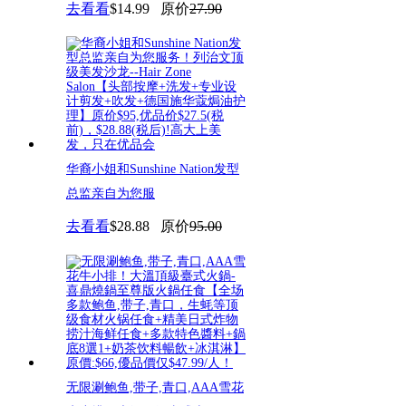
去看看
$14.99
原价
27.90
华裔小姐和Sunshine Nation发型
总监亲自为您服
去看看
$28.88
原价
95.00
无限涮鲍鱼,带子,青口,AAA雪花