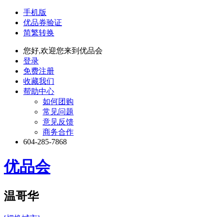
手机版
优品券验证
简繁转换
您好,欢迎您来到优品会
登录
免费注册
收藏我们
帮助中心
如何团购
常见问题
意见反馈
商务合作
604-285-7868
优品会
温哥华