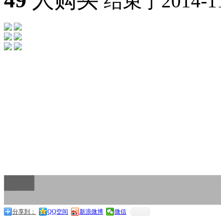
49
人购买
结束于2014-11-
分享到：
QQ空间
新浪微博
微信