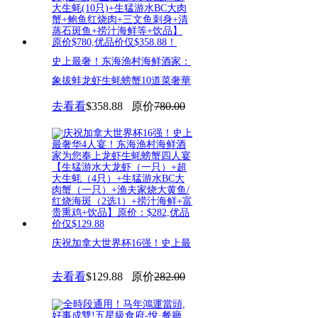
史上最奢！东海渔村海鲜酒家：
象拔蚌龙虾生蚝螃蟹10道菜奢華
去看看
$358.88
原价
780.00
庆祝加拿大世界杯16强！史上最
奢华4人宴！东海渔村海鲜酒家
去看看
$129.88
原价
282.00