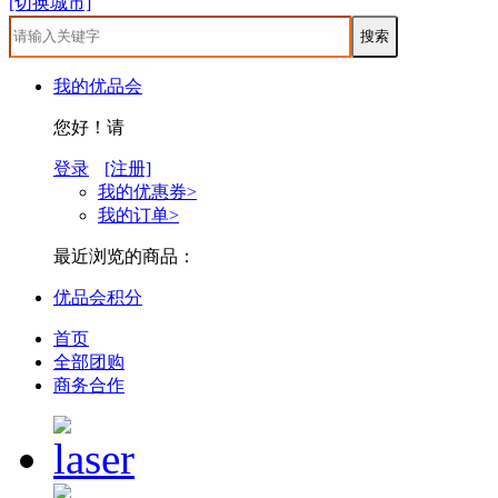
[切换城市]
我的优品会
您好！请
登录
[注册]
我的优惠券>
我的订单>
最近浏览的商品：
优品会积分
首页
全部团购
商务合作