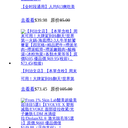
【全时段通用】人均$13爽吃美
味小龙虾！寒冬里的麻辣诱惑！
去看看
$39.98
原价
85.00
【列治文店】【本單含稅】周末
可用！大牌駕到Hi翻天!世界第
去看看
$73.45
原价
105.00