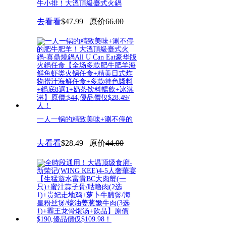
牛小排！大溫頂級臺式火鍋
去看看
$47.99
原价
66.00
一人一锅的精致美味+涮不停的
肥牛肥羊！大溫頂級臺式火鍋-
去看看
$28.49
原价
44.00
喜