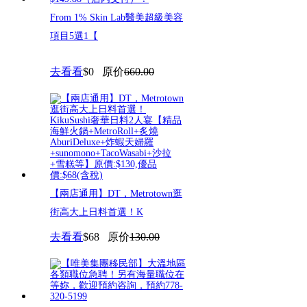
From 1% Skin Lab醫美超級美容
項目5選1​【
去看看
$0
原价
660.00
【兩店通用】DT，Metrotown逛
街高大上日料首選！K
去看看
$68
原价
130.00