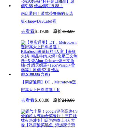
兩店通用！港式茶餐廳的天花
板-HappyDayCafe(喜
去看看
$119.88
原价
188.00
【兩店通用】DT，Metrotown逛
街高大上日料首選！K
去看看
$108.88
原价
218.00