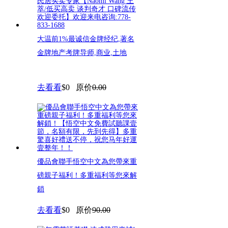
大温前1%最诚信金牌经纪,著名
金牌地产考牌导师,商业,土地
去看看
$0
原价
0.00
優品會聯手悟空中文為您帶來重
磅親子福利！多重福利等您來解
鎖
去看看
$0
原价
90.00