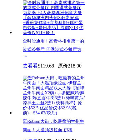
全时段通用！高贵林排名第一的
港式茶餐厅-四季港式茶餐厅为
您
去看看
$119.68
原价
218.00
逛Robson大街，吃最赞的兰州牛
肉面！大温顶级拉面-伊穆