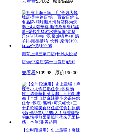
去看看
$34.62
原价
52.50
拥有上海三家门店(长风大悦城
店/吴中路店/第一百货店)的知
去看看
$109.98
原价
190.00
【全时段通用】史上最强！麻辣