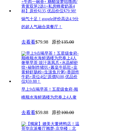
锅气十足！google评价高达4.9分
的超人气融合菜餐厅！
去看看
$79.98
原价
135.00
早上9点喝早茶！五星级食府-顺
峰顺水海鲜酒楼为您奉上4人奢
去看看
$59.88
原价
100.00