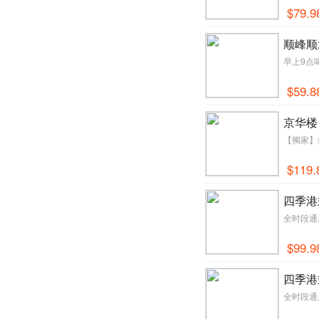
$79.9
顺峰顺
早上9点
$59.8
京华楼
【獨家】
$119.
四季港
全时段通
$99.9
四季港
全时段通