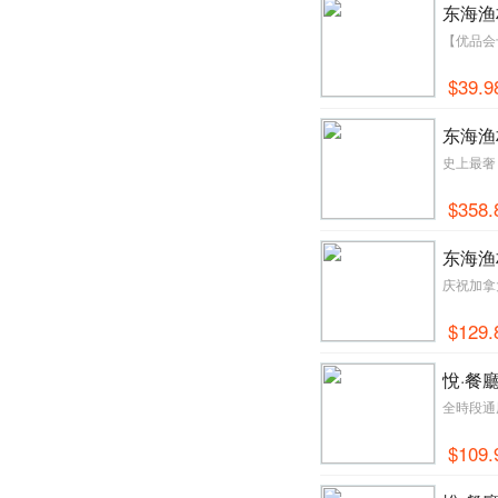
东海渔
【优品会
$39.9
东海渔
史上最奢
$358.
东海渔
庆祝加拿
$129.
悅·餐廳
全時段通
$109.