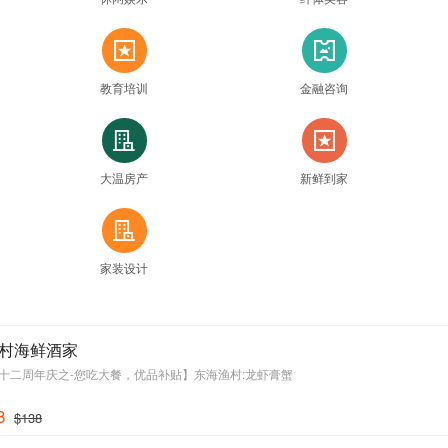
新
票
教育培训
金融咨询
住
新
大温房产
新鲜到家
住
家装设计
村海鲜酒家
十二周年庆之-您吃大餐，优品补贴】东海渔村:龙虾膏蟹
8
$138