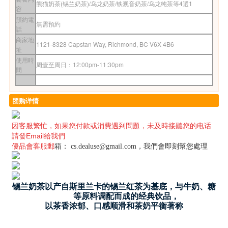
熊猫奶茶(锡兰奶茶)/乌龙奶茶/铁观音奶茶/乌龙纯茶等4選1
容
預約電
無需預約
話
商家地
1121-8328 Capstan Way, Richmond, BC V6X 4B6
址
使用時
周壹至周日：12:00pm-11:30pm
間
团购详情
因客服繁忙，
如果您付款或消費遇到問題，未及時接聽您的电话
請發Email給我們
優品會客服郵
箱：
cs.dealuse@gmail.com
，我們會即刻幫您處理
锡兰奶茶以产自斯里兰卡的锡兰红茶为基底，与牛奶、糖
等原料调配而成的经典饮品，
以茶香浓郁、口感顺滑和茶奶平衡著称